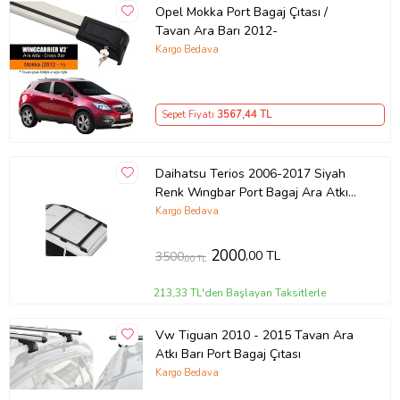
Opel Mokka Port Bagaj Çıtası /
Tavan Ara Barı 2012-
Kargo Bedava
Sepet Fiyatı
3567
,44 TL
Daihatsu Terios 2006-2017 Siyah
Renk Wıngbar Port Bagaj Ara Atkı
Tavan Barı Arabar
Kargo Bedava
2000
,00 TL
3500
,00 TL
213,33 TL'den Başlayan Taksitlerle
Vw Tiguan 2010 - 2015 Tavan Ara
Atkı Barı Port Bagaj Çıtası
Kargo Bedava