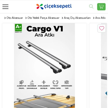
com
Oto Aksesuar
Oto Yedek Parça Aksesuar
Araç Dış Aksesuarları
Ara Atkı