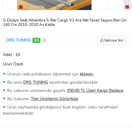
S-Dizayn Seat Alhambra S-Bar Cargo V1 Ara Atkı Tavan Taşıyıcı Barı Gri
140 Cm 2010-2020 A+ Kalite
DRS TUNING
9,5
Satıcıya Sor
Adet
: 10
Ürün Özeti
Ürünün iade politikasını öğrenmek için
tıklayın.
Bu ürün
DRS TUNING
tarafından gönderilecektir.
Bu satıcının ürünlerinde geçerli
350,00 TL Üzeri Kargo Bedava
Bu Satıcının
Tüm Ürünlerini Görüntüle
Ürün sayfasında gördüğünüz fiyat bilgileri, satıcı tarafından
belirlenmektedir.