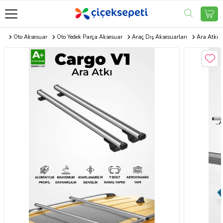
com
Oto Aksesuar
Oto Yedek Parça Aksesuar
Araç Dış Aksesuarları
Ara Atkı