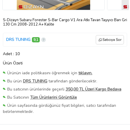
S-Dizayn Subaru Forester S-Bar Cargo V1 Ara Atkı Tavan Taşıyıcı Barı Gri
130 Cm 2008-2012 A+ Kalite
DRS TUNING
9,1
Satıcıya Sor
Adet
: 10
Ürün Özeti
Ürünün iade politikasını öğrenmek için
tıklayın.
Bu ürün
DRS TUNING
tarafından gönderilecektir.
Bu satıcının ürünlerinde geçerli
350,00 TL Üzeri Kargo Bedava
Bu Satıcının
Tüm Ürünlerini Görüntüle
Ürün sayfasında gördüğünüz fiyat bilgileri, satıcı tarafından
belirlenmektedir.