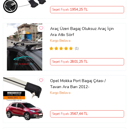
Sepet Fiyatı
1954
,25 TL
Araç Üzeri Bagaj Oluksuz Araç İçin
Ara Atkı Sörf
Kargo Bedava
(1)
Sepet Fiyatı
2801
,25 TL
Opel Mokka Port Bagaj Çıtası /
Tavan Ara Barı 2012-
Kargo Bedava
Sepet Fiyatı
3567
,44 TL