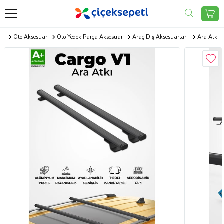
com
Oto Aksesuar
Oto Yedek Parça Aksesuar
Araç Dış Aksesuarları
Ara Atkı