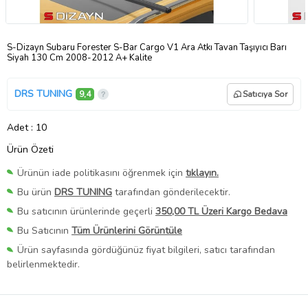
S-Dizayn Subaru Forester S-Bar Cargo V1 Ara Atkı Tavan Taşıyıcı Barı
Siyah 130 Cm 2008-2012 A+ Kalite
DRS TUNING
9,4
Satıcıya Sor
Adet
: 10
Ürün Özeti
Ürünün iade politikasını öğrenmek için
tıklayın.
Bu ürün
DRS TUNING
tarafından gönderilecektir.
Bu satıcının ürünlerinde geçerli
350,00 TL Üzeri Kargo Bedava
Bu Satıcının
Tüm Ürünlerini Görüntüle
Ürün sayfasında gördüğünüz fiyat bilgileri, satıcı tarafından
belirlenmektedir.