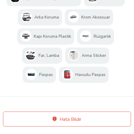
Arka Koruma
Krom Aksesuar
Kapı Koruma Plastik
Rüzgarlık
Far, Lamba
Arma Sticker
Paspas
Havuzlu Paspas
Hata Bildir