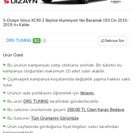
S-Dizayn Volvo XC90 2 Skyline Aluminyum Yan Basamak 193 Cm 2015-
2019 A+ Kalite
DRS TUNING
9,1
Satıcıya Sor
Ürün Özeti
Bu ürünün kampanyalı satışı stoklarla sınırlıdır. Bir tüketici bu
kampanya stoğundan maksimum 10 adet satın alabilir.
Çiçeksepeti kampanya koşullarında değişiklik yapma hakkını saklı
tutar.
Ürünün iade politikasını öğrenmek için
tıklayın.
Bu ürün
DRS TUNING
tarafından gönderilecektir.
Bu satıcının ürünlerinde geçerli
350,00 TL Üzeri Kargo Bedava
Bu Satıcının
Tüm Ürünlerini Görüntüle
Ürün sayfasında gördüğünüz fiyat bilgileri, satıcı tarafından
belirlenmektedir.