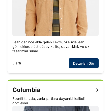
Jean denince akla gelen Levi’s, özellikle jean
gömleklerde üst düzey kalite, dayanıklılık ve şık
tasarımlar sunar.
5 artı
Detayları Gör
Columbia
❯
Sportif tarzda, zorlu şartlara dayanıklı kaliteli
gömlekler.