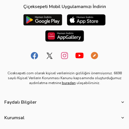
Çiçeksepeti Mobil Uygulamamızı İndirin
Ciceksepeti.com olarak kişisel verilerinizin gizliliğini önemsiyoruz. 6698
sayılı Kişisel Verilerin Korunması Kanunu kapsamında oluşturduğumuz
aydınlatma metnine
buradan
ulaşabilirsiniz.
Faydalı Bilgiler
Çiçek Bakımı
Kurumsal
Çiçek Eşliğinde Notlar
Hakkımızda