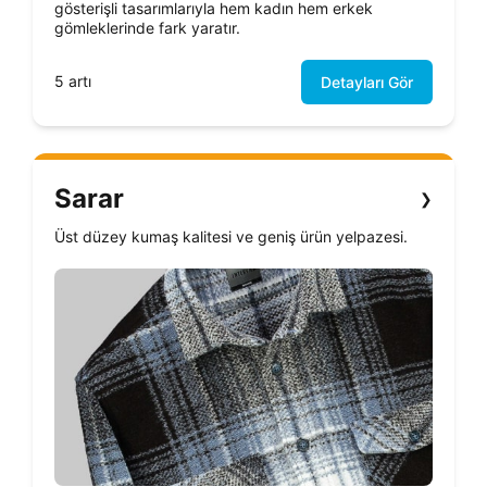
gösterişli tasarımlarıyla hem kadın hem erkek
gömleklerinde fark yaratır.
5 artı
Detayları Gör
Sarar
❯
Üst düzey kumaş kalitesi ve geniş ürün yelpazesi.