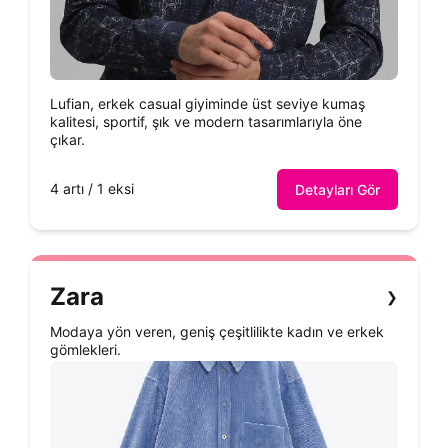
Lufian, erkek casual giyiminde üst seviye kumaş
kalitesi, sportif, şık ve modern tasarımlarıyla öne
çıkar.
4 artı / 1 eksi
Detayları Gör
Zara
❯
Modaya yön veren, geniş çeşitlilikte kadın ve erkek
gömlekleri.