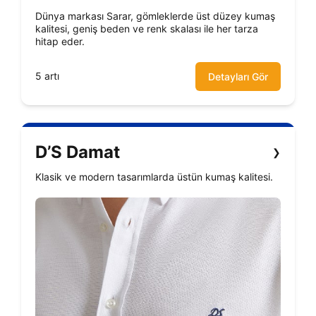
Dünya markası Sarar, gömleklerde üst düzey kumaş
kalitesi, geniş beden ve renk skalası ile her tarza
hitap eder.
5 artı
Detayları Gör
D’S Damat
❯
Klasik ve modern tasarımlarda üstün kumaş kalitesi.