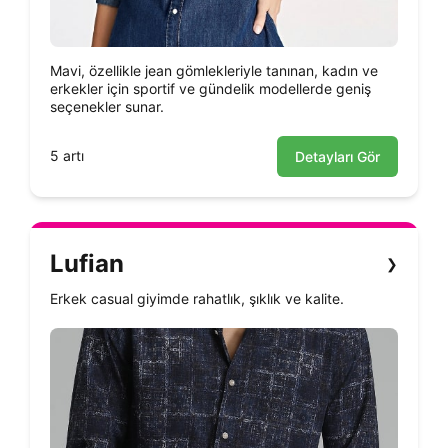
Mavi, özellikle jean gömlekleriyle tanınan, kadın ve
erkekler için sportif ve gündelik modellerde geniş
seçenekler sunar.
5 artı
Detayları Gör
Lufian
❯
Erkek casual giyimde rahatlık, şıklık ve kalite.