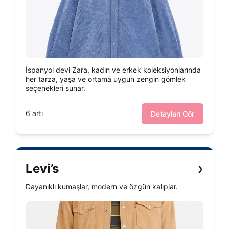
İspanyol devi Zara, kadın ve erkek koleksiyonlarında
her tarza, yaşa ve ortama uygun zengin gömlek
seçenekleri sunar.
6 artı
Detayları Gör
Levi’s
❯
Dayanıklı kumaşlar, modern ve özgün kalıplar.