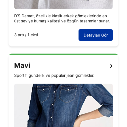
D’S Damat, özellikle klasik erkek gömleklerinde en
üst seviye kumaş kalitesi ve özgün tasarımlar sunar.
3 artı / 1 eksi
Detayları Gör
Mavi
❯
Sportif, gündelik ve popüler jean gömlekler.