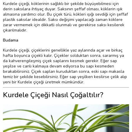
Kurdele çiçeği, köklerinin sağlıklı bir şekilde büyüyebilmesi için
derin saksılara ihtiyaç duyar. Saksının şeffaf olması, köklerin ışık
almasına yardımcı olur. Bu çiçek türü, kökleri ışığı sevdiği için şeffaf
plastik saksılar idealdir. Saksı değişimi yapılacağı zaman köklere
zarar vermemek için dikkatli olunmalı ve gerekirse saksı kesilerek
çıkarılmalıdır.
Budama
Kurdele çiçeği, çiçeklerini genellikle yaz aylarında açar ve birkaç
hafta boyunca çiçekli kalır. Çiçekler solduktan sonra, sararmış ya
da kahverengileşmiş çiçek saplarını kesmek gerekir. Eğer sap
yeşilse ve canlı kalmaya devam ediyorsa bu sapı kesmeden
bırakabilirsiniz. Çiçek sapları kuruduktan sonra, eski sapı makasla
temiz bir şekilde kesebilirsiniz. Eğer sap yeşilken kesilirse çelik alıp
yeni bir Kurdele çiçeği üretmek mümkündür.
Kurdele Çiçeği Nasıl Çoğaltılır?