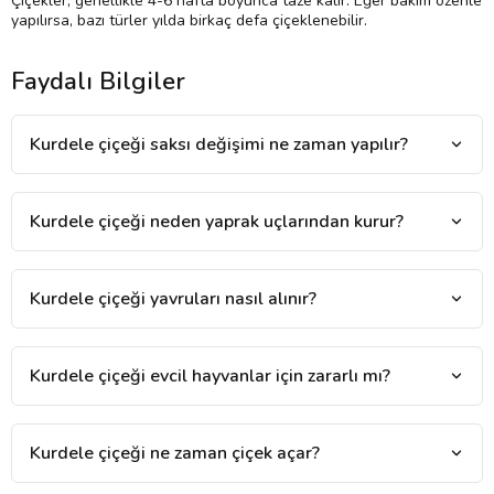
Çiçekler, genellikle 4-6 hafta boyunca taze kalır. Eğer bakım özenle
yapılırsa, bazı türler yılda birkaç defa çiçeklenebilir.
Faydalı Bilgiler
Kurdele çiçeği saksı değişimi ne zaman yapılır?
Kurdele çiçeği neden yaprak uçlarından kurur?
Kurdele çiçeği yavruları nasıl alınır?
Kurdele çiçeği evcil hayvanlar için zararlı mı?
Kurdele çiçeği ne zaman çiçek açar?