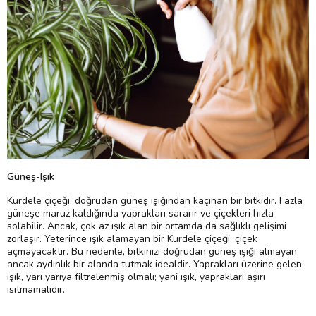
Güneş-Işık
Kurdele çiçeği, doğrudan güneş ışığından kaçınan bir bitkidir. Fazla
güneşe maruz kaldığında yaprakları sararır ve çiçekleri hızla
solabilir. Ancak, çok az ışık alan bir ortamda da sağlıklı gelişimi
zorlaşır. Yeterince ışık alamayan bir Kurdele çiçeği, çiçek
açmayacaktır. Bu nedenle, bitkinizi doğrudan güneş ışığı almayan
ancak aydınlık bir alanda tutmak idealdir. Yaprakları üzerine gelen
ışık, yarı yarıya filtrelenmiş olmalı; yani ışık, yaprakları aşırı
ısıtmamalıdır.