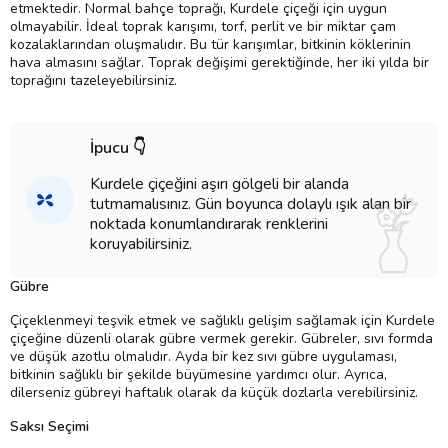
etmektedir. Normal bahçe toprağı, Kurdele çiçeği için uygun
olmayabilir. İdeal toprak karışımı, torf, perlit ve bir miktar çam
kozalaklarından oluşmalıdır. Bu tür karışımlar, bitkinin köklerinin
hava almasını sağlar. Toprak değişimi gerektiğinde, her iki yılda bir
toprağını tazeleyebilirsiniz.
İpucu 👇
Kurdele çiçeğini aşırı gölgeli bir alanda
tutmamalısınız. Gün boyunca dolaylı ışık alan bir
noktada konumlandırarak renklerini
koruyabilirsiniz.
Gübre
Çiçeklenmeyi teşvik etmek ve sağlıklı gelişim sağlamak için Kurdele
çiçeğine düzenli olarak gübre vermek gerekir. Gübreler, sıvı formda
ve düşük azotlu olmalıdır. Ayda bir kez sıvı gübre uygulaması,
bitkinin sağlıklı bir şekilde büyümesine yardımcı olur. Ayrıca,
dilerseniz gübreyi haftalık olarak da küçük dozlarla verebilirsiniz.
Saksı Seçimi