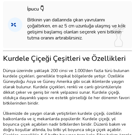
İpucu 👇
Bitkinin yan dallarında çıkan yavrularını
çoğaltırken, en az 5 cm uzunluğa ulaşmış ve kök
gelişimi başlamış olanları seçerek yeni bitkinin
tutma oranını artırabilirsiniz.
Kurdele Çiçeği Çeşitleri ve Özellikleri
Dünya üzerinde yaklaşık 200 cinsi ve 1.000’den fazla türü bulunan
kurdele çiçekleri, genellikle tropikal bölgelerde yetişir. Özellikle
Güneydoğu Asya ve Güney Amerika gibi sıcak iklimlerde yaygın
olarak bulunur. Kurdele çiçekleri, renkli ve canlı görüntüleriyle
dikkat çeker ve geniş bir renk yelpazesi sunar. Kurdele çiçeği,
oldukça dayanıklı yapısı ve estetik görselliği ile her dönemin favori
bitkilerinden biridir.
Ülkemizde de yaygın olarak yetiştirilen kurdele çiçeği, özellikle
balkonlarda ve iç mekanlarda popülerdir. Kurdele çiçeği, yıl
boyunca çiçek açabilen nadir bitkilerden biridir. Düzenli bakım ve
doğru koşullar altında, bu bitki yıl boyunca sıkça çiçek açabilir.