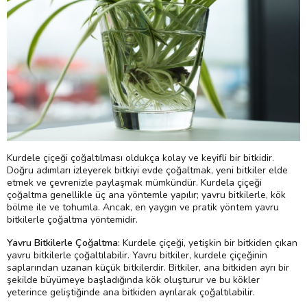
Kurdele çiçeği çoğaltılması oldukça kolay ve keyifli bir bitkidir.
Doğru adımları izleyerek bitkiyi evde çoğaltmak, yeni bitkiler elde
etmek ve çevrenizle paylaşmak mümkündür. Kurdela çiçeği
çoğaltma genellikle üç ana yöntemle yapılır; yavru bitkilerle, kök
bölme ile ve tohumla. Ancak, en yaygın ve pratik yöntem yavru
bitkilerle çoğaltma yöntemidir.
Yavru Bitkilerle Çoğaltma:
Kurdele çiçeği, yetişkin bir bitkiden çıkan
yavru bitkilerle çoğaltılabilir. Yavru bitkiler, kurdele çiçeğinin
saplarından uzanan küçük bitkilerdir. Bitkiler, ana bitkiden ayrı bir
şekilde büyümeye başladığında kök oluşturur ve bu kökler
yeterince geliştiğinde ana bitkiden ayrılarak çoğaltılabilir.