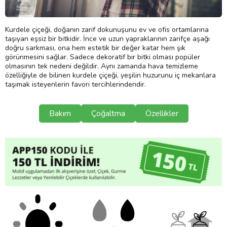
Kurdele çiçeği, doğanın zarif dokunuşunu ev ve ofis ortamlarına
taşıyan eşsiz bir bitkidir. İnce ve uzun yapraklarının zarifçe aşağı
doğru sarkması, ona hem estetik bir değer katar hem şık
görünmesini sağlar. Sadece dekoratif bir bitki olması popüler
olmasının tek nedeni değildir. Aynı zamanda hava temizleme
özelliğiyle de bilinen kurdele çiçeği, yeşilin huzurunu iç mekanlara
taşımak isteyenlerin favori tercihlerindendir.
Bakım
Çoğaltma
Özellikler