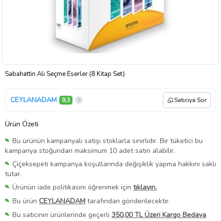
Sabahattin Ali Seçme Eserler (8 Kitap Set)
CEYLANADAM
9,3
Satıcıya Sor
Ürün Özeti
Bu ürünün kampanyalı satışı stoklarla sınırlıdır. Bir tüketici bu
kampanya stoğundan maksimum 10 adet satın alabilir.
Çiçeksepeti kampanya koşullarında değişiklik yapma hakkını saklı
tutar.
Ürünün iade politikasını öğrenmek için
tıklayın.
Bu ürün
CEYLANADAM
tarafından gönderilecektir.
Bu satıcının ürünlerinde geçerli
350,00 TL Üzeri Kargo Bedava