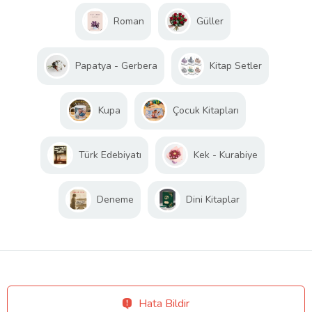
Roman
Güller
Papatya - Gerbera
Kitap Setler
Kupa
Çocuk Kitapları
Türk Edebiyatı
Kek - Kurabiye
Deneme
Dini Kitaplar
Hata Bildir