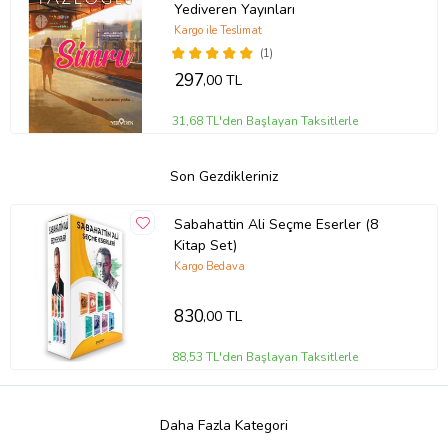
Yediveren Yayınları
Kargo ile Teslimat
(1)
297
,00 TL
31,68 TL'den Başlayan Taksitlerle
Son Gezdikleriniz
Sabahattin Ali Seçme Eserler (8
Kitap Set)
Kargo Bedava
830
,00 TL
88,53 TL'den Başlayan Taksitlerle
Daha Fazla Kategori