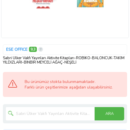
ESE OFFICE
9,3
Sabri Ülker Vakfı Yayınları Aktivite Kitapları-ROBİKO-BALONCUK-TAKIM
YILDIZLARI-BİNBİR MEYCELİ AĞAÇ-NEŞELİ
Bu ürünümüz stokta bulunmamaktadır.
Farklı ürün çeşitlerimize aşağıdan ulaşabilirsiniz.
ARA