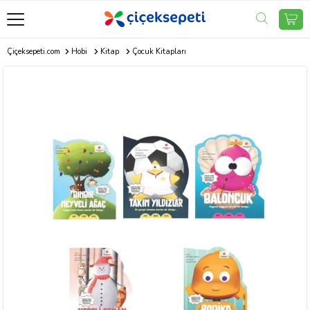
Çiçeksepeti.com
Hobi
Kitap
Çocuk Kitapları