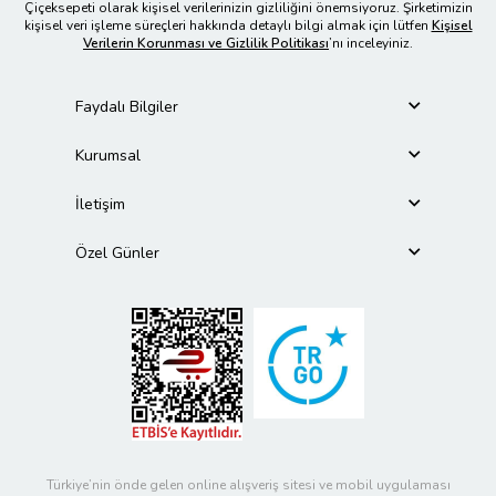
Çiçeksepeti olarak kişisel verilerinizin gizliliğini önemsiyoruz. Şirketimizin
kişisel veri işleme süreçleri hakkında detaylı bilgi almak için lütfen
Kişisel
Verilerin Korunması ve Gizlilik Politikası
’nı inceleyiniz.
Faydalı Bilgiler
Kurumsal
İletişim
Özel Günler
Türkiye’nin önde gelen online alışveriş sitesi ve mobil uygulaması