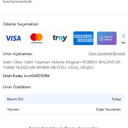
belirlenmektedir.
Ödeme Seçenekleri
Ürün Açıklaması
Ürün Güvenliği Bilgileri
Sabri Ülker Vakfı Yayınları Aktivite Kitapları-ROBİKO-BALONCUK-
TAKIM YILDIZLARI-BİNBİR MEYCELİ AĞAÇ-NEŞELİ
Ürün Kodu:
kcm64835084
Ürün Özellikleri
Basım Dili
Türkçe
Yayınevi
Diğer Yayınevleri