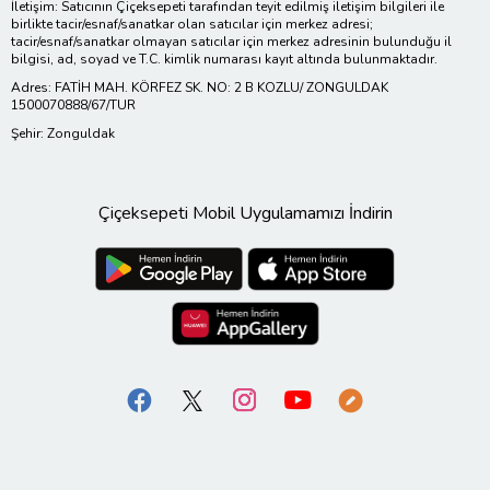
İletişim: Satıcının Çiçeksepeti tarafından teyit edilmiş iletişim bilgileri ile
birlikte tacir/esnaf/sanatkar olan satıcılar için merkez adresi;
tacir/esnaf/sanatkar olmayan satıcılar için merkez adresinin bulunduğu il
bilgisi, ad, soyad ve T.C. kimlik numarası kayıt altında bulunmaktadır.
Adres: FATİH MAH. KÖRFEZ SK. NO: 2 B KOZLU/ ZONGULDAK
1500070888/67/TUR
Şehir: Zonguldak
Çiçeksepeti Mobil Uygulamamızı İndirin