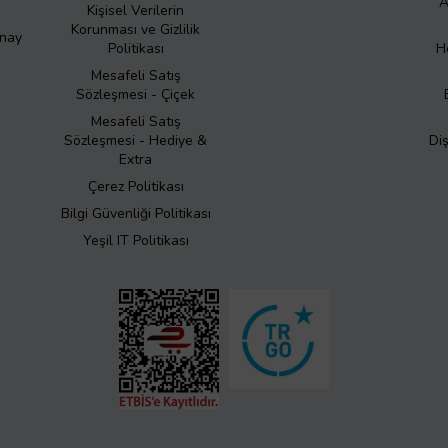
A
Kişisel Verilerin
Korunması ve Gizlilik
Onay
Politikası
H
Mesafeli Satış
Sözleşmesi - Çiçek
Mesafeli Satış
Sözleşmesi - Hediye &
Di
Extra
Çerez Politikası
Bilgi Güvenliği Politikası
Yeşil IT Politikası