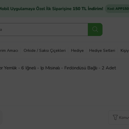
rim Amacı
Orkide / Saksı Çiçekleri
Hediye
Hediye Setleri
Kişi
emlik - 6 Iğneli - Ip Misinalı - Fırdöndüsü Bağlı - 2 Adet
Konuy