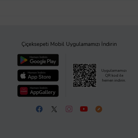
Çiçeksepeti Mobil Uygulamamızı İndirin
Uygulamamızı
QR kod ile
hemen indirin.