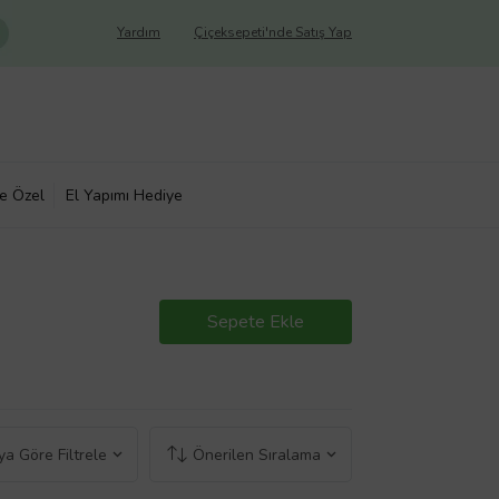
Yardım
Çiçeksepeti'nde Satış Yap
ye Özel
El Yapımı Hediye
Sepete Ekle
a Göre Filtrele
Önerilen Sıralama