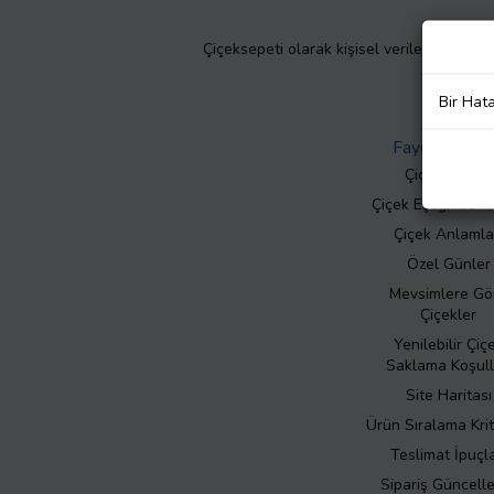
Çiçeksepeti olarak kişisel verilerinizin giz
Bir Hat
Faydalı Bilgil
Çiçek Bakımı
Çiçek Eşliğinde N
Çiçek Anlamla
Özel Günler
Mevsimlere Gö
Çiçekler
Yenilebilir Çiç
Saklama Koşull
Site Haritası
Ürün Sıralama Krit
Teslimat İpuçla
Sipariş Güncell