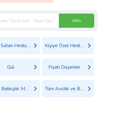
ARA
Çok Satan Hediyeler
Kişiye Özel Hediyeler
Gül
Fiyatı Düşenler
Tüm Balıkçılık Malzemeleri Ürünleri
Tüm Avcılık ve Balıkçılık Ürünleri