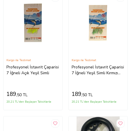
Kargo ile Teslimat
Kargo ile Teslimat
Profesyonel İstavrit Çaparisi
Profesyonel İstavrit Çaparisi
7 İğneli Açık Yeşil Simli
7 İğneli Yeşil Simli Kırmızı
Kırçıllı
189
189
,50 TL
,50 TL
20,21 TL'den Başlayan Taksitlerle
20,21 TL'den Başlayan Taksitlerle