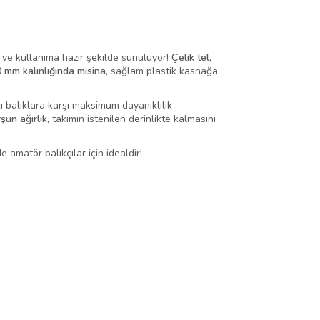
 ve kullanıma hazır şekilde sunuluyor!
Çelik tel,
 mm kalınlığında misina
, sağlam plastik kasnağa
vcı balıklara karşı maksimum dayanıklılık
şun ağırlık
, takımın istenilen derinlikte kalmasını
amatör balıkçılar için idealdir!