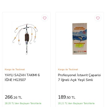
Kargo ile Teslimat
Kargo ile Teslimat
YAYLI SAZAN TAKIMI 6
Profesyonel İstavrit Çaparisi
İĞNE HG3507
7 İğneli Açık Yeşil Simli
266
189
,16 TL
,50 TL
28,39 TL'den Başlayan Taksitlerle
20,21 TL'den Başlayan Taksitlerle