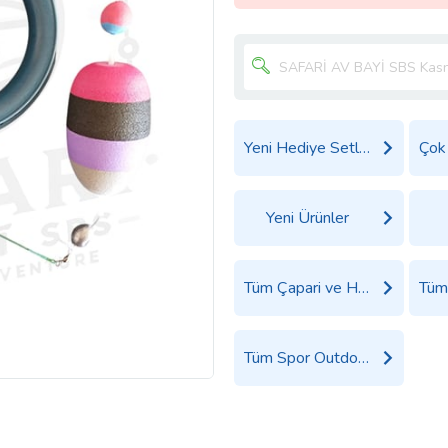
Yeni Hediye Setleri
Yeni Ürünler
Tüm Çapari ve Hazır Takım Ürünleri
Tüm Spor Outdoor Ürünleri