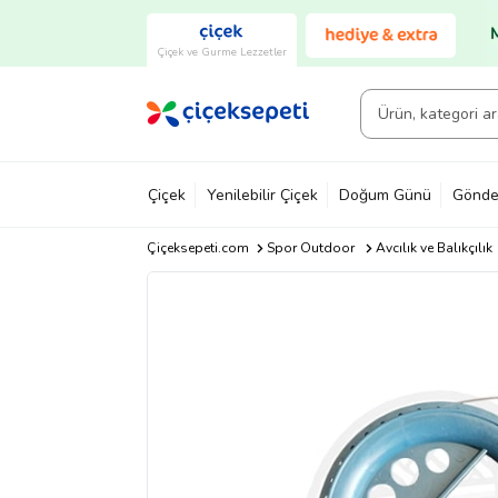
Çiçek ve Gurme Lezzetler
Çiçek
Yenilebilir Çiçek
Doğum Günü
Gönde
Çiçeksepeti.com
Spor Outdoor
Avcılık ve Balıkçılık