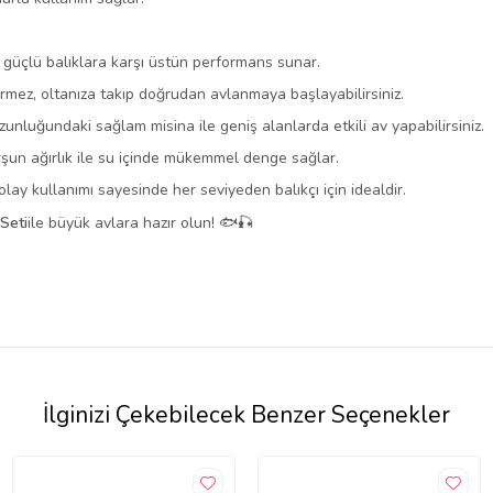
i güçlü balıklara karşı üstün performans sunar.
rmez, oltanıza takıp doğrudan avlanmaya başlayabilirsiniz.
unluğundaki sağlam misina ile geniş alanlarda etkili av yapabilirsiniz.
şun ağırlık ile su içinde mükemmel denge sağlar.
olay kullanımı sayesinde her seviyeden balıkçı için idealdir.
Seti
ile büyük avlara hazır olun! 🐟🎣
İlginizi Çekebilecek Benzer Seçenekler