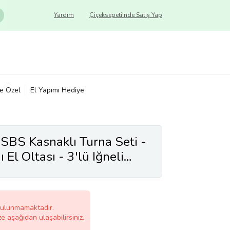
Yardım
Çiçeksepeti'nde Satış Yap
ye Özel
El Yapımı Hediye
BS Kasnaklı Turna Seti -
 El Oltası - 3'lü Iğneli
bulunmamaktadır.
ze aşağıdan ulaşabilirsiniz.