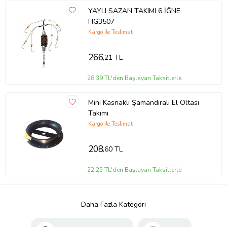
YAYLI SAZAN TAKIMI 6 İĞNE
HG3507
Kargo ile Teslimat
266
,21 TL
28,39 TL'den Başlayan Taksitlerle
Mini Kasnaklı Şamandıralı El Oltası
Takımı
Kargo ile Teslimat
208
,60 TL
22,25 TL'den Başlayan Taksitlerle
Daha Fazla Kategori