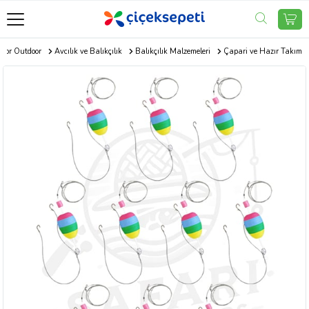
por Outdoor
Avcılık ve Balıkçılık
Balıkçılık Malzemeleri
Çapari ve Hazır Takım