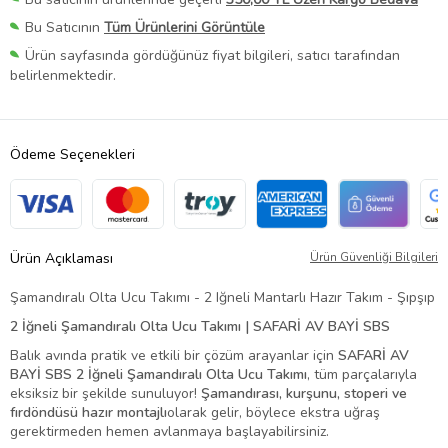
Bu Satıcının
Tüm Ürünlerini Görüntüle
Ürün sayfasında gördüğünüz fiyat bilgileri, satıcı tarafından
belirlenmektedir.
Ödeme Seçenekleri
Ürün Açıklaması
Ürün Güvenliği Bilgileri
Şamandıralı Olta Ucu Takımı - 2 Iğneli Mantarlı Hazır Takım - Şıpşıp
2 İğneli Şamandıralı Olta Ucu Takımı | SAFARİ AV BAYİ SBS
Balık avında pratik ve etkili bir çözüm arayanlar için
SAFARİ AV
BAYİ SBS 2 İğneli Şamandıralı Olta Ucu Takımı
, tüm parçalarıyla
eksiksiz bir şekilde sunuluyor!
Şamandırası, kurşunu, stoperi ve
fırdöndüsü hazır montajlı
olarak gelir, böylece ekstra uğraş
gerektirmeden hemen avlanmaya başlayabilirsiniz.