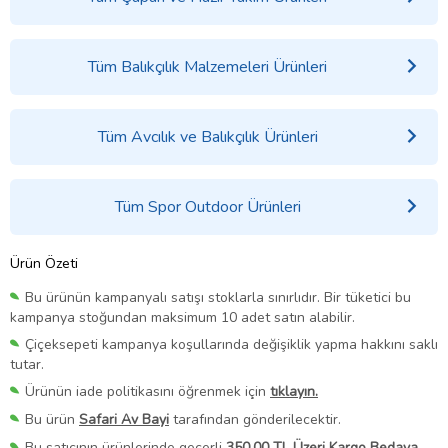
Tüm Balıkçılık Malzemeleri Ürünleri
Tüm Avcılık ve Balıkçılık Ürünleri
Tüm Spor Outdoor Ürünleri
Ürün Özeti
Bu ürünün kampanyalı satışı stoklarla sınırlıdır. Bir tüketici bu
kampanya stoğundan maksimum 10 adet satın alabilir.
Çiçeksepeti kampanya koşullarında değişiklik yapma hakkını saklı
tutar.
Ürünün iade politikasını öğrenmek için
tıklayın.
Bu ürün
Safari Av Bayi
tarafından gönderilecektir.
Bu satıcının ürünlerinde geçerli
350,00 TL Üzeri Kargo Bedava