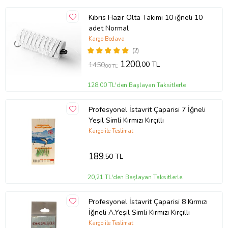
Kıbrıs Hazır Olta Takımı 10 iğneli 10
adet Normal
Kargo Bedava
(2)
1200
,00 TL
1450
,00 TL
128,00 TL'den Başlayan Taksitlerle
Profesyonel İstavrit Çaparisi 7 İğneli
Yeşil Simli Kırmızı Kırçıllı
Kargo ile Teslimat
189
,50 TL
20,21 TL'den Başlayan Taksitlerle
Profesyonel İstavrit Çaparisi 8 Kırmızı
İğneli A.Yeşil Simli Kırmızı Kırçıllı
Kargo ile Teslimat