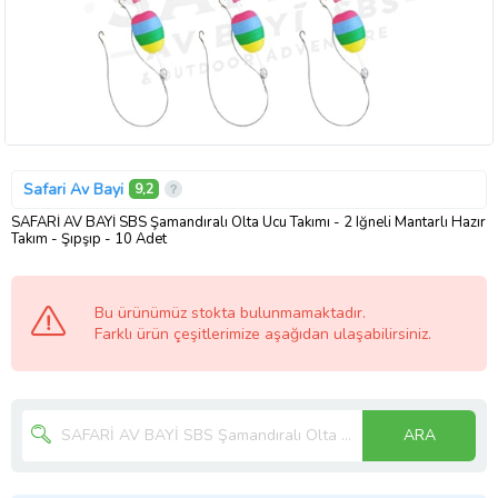
Safari Av Bayi
9,2
SAFARİ AV BAYİ SBS Şamandıralı Olta Ucu Takımı - 2 Iğneli Mantarlı Hazır
Takım - Şıpşıp - 10 Adet
Bu ürünümüz stokta bulunmamaktadır.
Farklı ürün çeşitlerimize aşağıdan ulaşabilirsiniz.
ARA