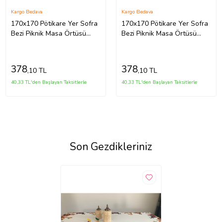
Kargo Bedava
Kargo Bedava
170x170 Pötikare Yer Sofra
170x170 Pötikare Yer Sofra
Bezi Piknik Masa Örtüsü
Bezi Piknik Masa Örtüsü
Saçaklı
Saçaklı
378
378
,10 TL
,10 TL
40,33 TL'den Başlayan Taksitlerle
40,33 TL'den Başlayan Taksitlerle
Son Gezdikleriniz