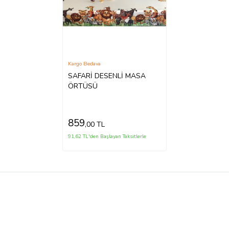
Kargo Bedava
SAFARİ DESENLİ MASA
ÖRTÜSÜ
859
,00 TL
91,62 TL'den Başlayan Taksitlerle