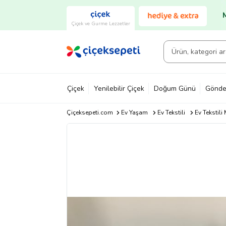
Çiçek ve Gurme Lezzetler
Çiçek
Yenilebilir Çiçek
Doğum Günü
Gönde
Çiçeksepeti.com
Ev Yaşam
Ev Tekstili
Ev Tekstil