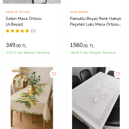
Kargo ile Teslimat
Kargo Bedava
Saten Masa Örtüsü
Pamuklu Beyaz Renk Nakışlı
(A.Beyaz)
Peçeteli Luks Masa Örtüsü
Seti 9 Parça (Çok Renkli)
(1)
349
1560
,90 TL
,91 TL
37,32 TL'den Başlayan Taksitlerle
166,49 TL'den Başlayan Taksitlerle