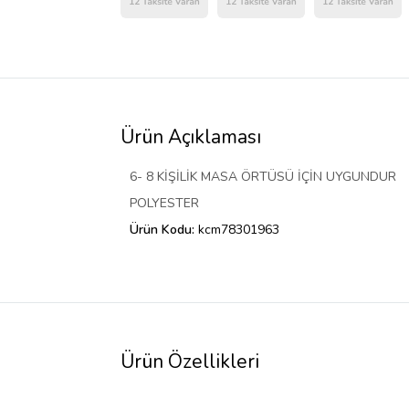
Ürün Açıklaması
6- 8 KİŞİLİK MASA ÖRTÜSÜ İÇİN UYGUNDUR
POLYESTER
Ürün Kodu:
kcm78301963
Ürün Özellikleri