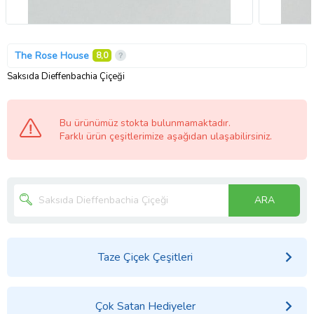
The Rose House
8,0
Saksıda Dieffenbachia Çiçeği
Bu ürünümüz stokta bulunmamaktadır.
Farklı ürün çeşitlerimize aşağıdan ulaşabilirsiniz.
ARA
Taze Çiçek Çeşitleri
Çok Satan Hediyeler