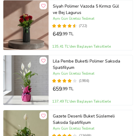
Siyah Polimer Vazoda 5 Kırmızı Gül
ve Bej Lagurus
Aynı Gün Ücretsiz Teslimat
(722)
649
,99 TL
135,41 TL'den Başlayan Taksitlerle
Lila Pembe Buketli Polimer Saksıda
Spatifilyum
Aynı Gün Ücretsiz Teslimat
(1986)
659
,99 TL
137,49 TL'den Başlayan Taksitlerle
Gazete Desenli Buket Süslemeli
Saksıda Spatifilyum
Aynı Gün Ücretsiz Teslimat
(23668)