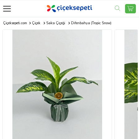
Çiçeksepeti.com
Çiçek
Saksı Çiçeği
Difenbahya (Tropic Snow)