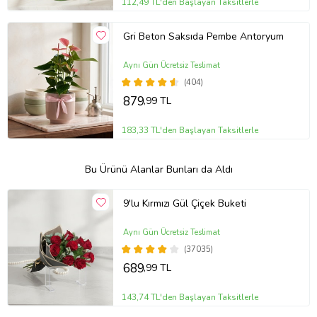
112,49 TL'den Başlayan Taksitlerle
Gri Beton Saksıda Pembe Antoryum
Aynı Gün Ücretsiz Teslimat
(404)
879
,99 TL
183,33 TL'den Başlayan Taksitlerle
Bu Ürünü Alanlar Bunları da Aldı
9'lu Kırmızı Gül Çiçek Buketi
Aynı Gün Ücretsiz Teslimat
(37035)
689
,99 TL
143,74 TL'den Başlayan Taksitlerle