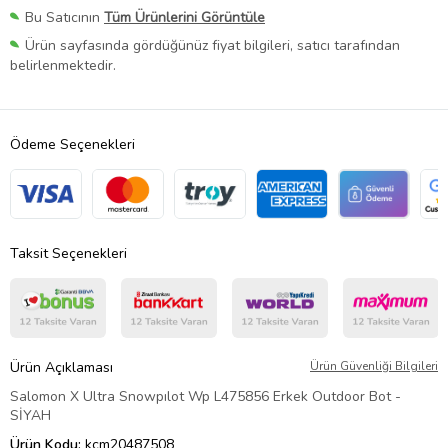
Bu Satıcının
Tüm Ürünlerini Görüntüle
Ürün sayfasında gördüğünüz fiyat bilgileri, satıcı tarafından
belirlenmektedir.
Ödeme Seçenekleri
Taksit Seçenekleri
Ürün Açıklaması
Ürün Güvenliği Bilgileri
Salomon X Ultra Snowpılot Wp L475856 Erkek Outdoor Bot -
SİYAH
Ürün Kodu:
kcm20487508