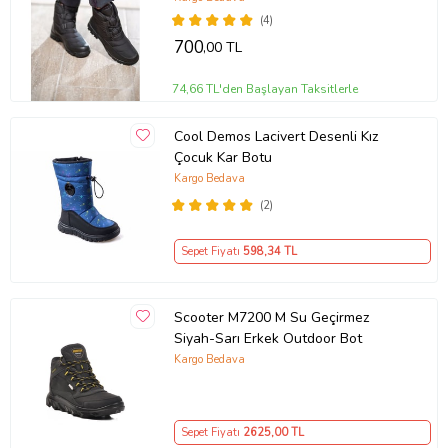
(4)
700
,00 TL
74,66 TL'den Başlayan Taksitlerle
Cool Demos Lacivert Desenli Kız
Çocuk Kar Botu
Kargo Bedava
(2)
Sepet Fiyatı
598
,34 TL
Scooter M7200 M Su Geçirmez
Siyah-Sarı Erkek Outdoor Bot
Kargo Bedava
Sepet Fiyatı
2625
,00 TL