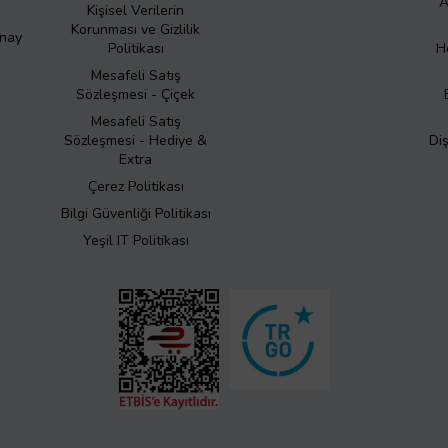
A
Kişisel Verilerin
Korunması ve Gizlilik
Onay
Politikası
H
Mesafeli Satış
Sözleşmesi - Çiçek
Mesafeli Satış
Sözleşmesi - Hediye &
Di
Extra
Çerez Politikası
Bilgi Güvenliği Politikası
Yeşil IT Politikası