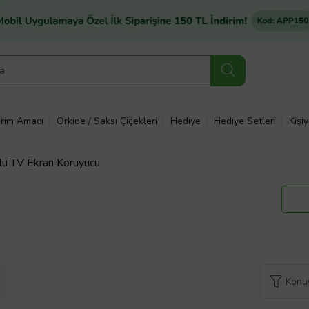
rim Amacı
Orkide / Saksı Çiçekleri
Hediye
Hediye Setleri
Kişi
 TV Ekran Koruyucu
Konuy