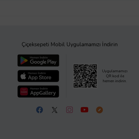
Çiçeksepeti Mobil Uygulamamızı İndirin
Uygulamamızı
QR kod ile
hemen indirin.