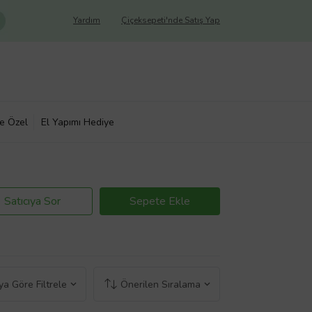
Yardım
Çiçeksepeti'nde Satış Yap
ye Özel
El Yapımı Hediye
Satıcıya Sor
Sepete Ekle
a Göre Filtrele
Önerilen Sıralama