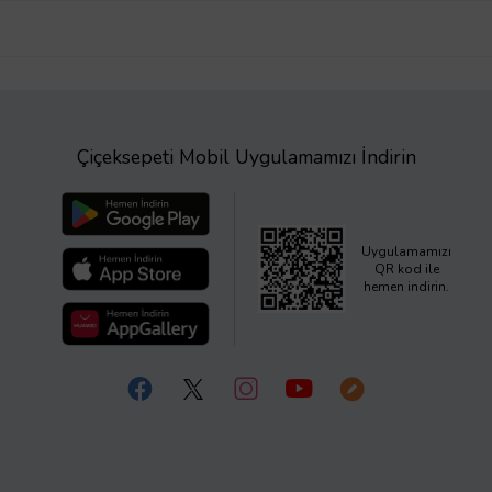
Çiçeksepeti Mobil Uygulamamızı İndirin
Uygulamamızı
QR kod ile
hemen indirin.