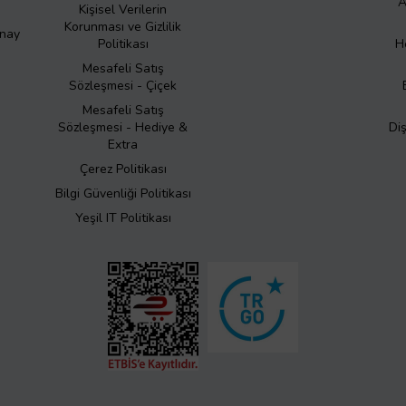
A
Kişisel Verilerin
Korunması ve Gizlilik
Onay
Politikası
H
Mesafeli Satış
Sözleşmesi - Çiçek
Mesafeli Satış
Sözleşmesi - Hediye &
Di
Extra
Çerez Politikası
Bilgi Güvenliği Politikası
Yeşil IT Politikası