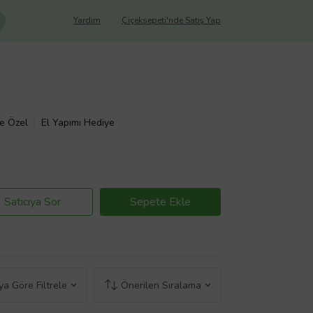
Yardım
Çiçeksepeti'nde Satış Yap
ye Özel
El Yapımı Hediye
Satıcıya Sor
Sepete Ekle
a Göre Filtrele
Önerilen Sıralama