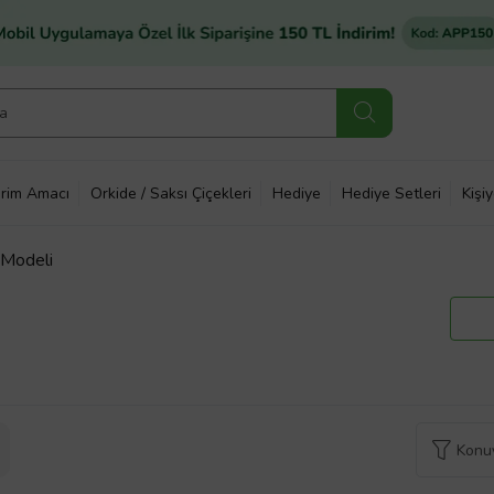
rim Amacı
Orkide / Saksı Çiçekleri
Hediye
Hediye Setleri
Kişi
 Modeli
Konuy