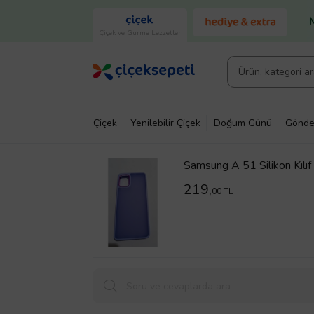
Çiçek ve Gurme Lezzetler
Çiçek
Yenilebilir Çiçek
Doğum Günü
Gönde
Samsung A 51 Silikon Kılıf
219,
00 TL