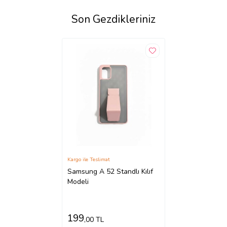
Son Gezdikleriniz
Kargo ile Teslimat
Samsung A 52 Standlı Kılıf
Modeli
199
,00 TL