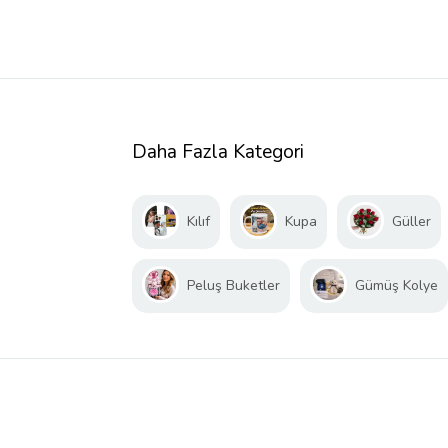
Daha Fazla Kategori
Kılıf
Kupa
Güller
Peluş Buketler
Gümüş Kolye