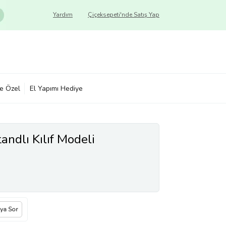
Yardım
Çiçeksepeti'nde Satış Yap
ye Özel
El Yapımı Hediye
ndlı Kılıf Modeli
ıya Sor