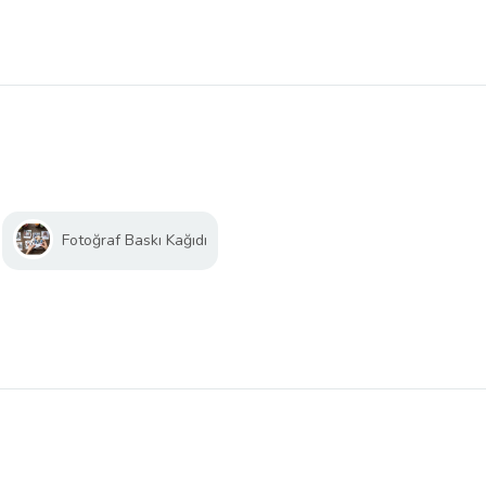
Fotoğraf Baskı Kağıdı