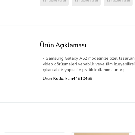
Ürün Açıklaması
- Samsung Galaxy A52 modelinize özel tasarlanmış
video görüşmeleri yapabilir veya film izleyebilirs
çıkarılabilir yapısı ile pratik kullanım sunar.;
Ürün Kodu:
kcm44810469