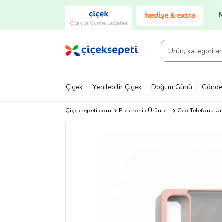
Çiçek ve Gurme Lezzetler
Çiçek
Yenilebilir Çiçek
Doğum Günü
Gönde
Çiçeksepeti.com
Elektronik Ürünler
Cep Telefonu Ür