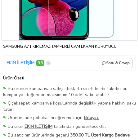
SAMSUNG A71 KIRILMAZ TAMPERLİ CAM EKRAN KORUYUCU
EKİN İLETİŞİM
9,3
Soru & Cevap
Ürün Özeti
Bu ürünün kampanyalı satışı stoklarla sınırlıdır. Bir tüketici bu
kampanya stoğundan maksimum 10 adet satın alabilir.
Çiçeksepeti kampanya koşullarında değişiklik yapma hakkını saklı
tutar.
Ürünün iade politikasını öğrenmek için
tıklayın.
Bu ürün
EKİN İLETİŞİM
tarafından gönderilecektir.
Bu satıcının ürünlerinde geçerli
350,00 TL Üzeri Kargo Bedava