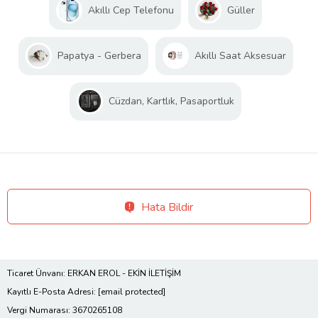
Akıllı Cep Telefonu
Güller
Papatya - Gerbera
Akıllı Saat Aksesuar
Cüzdan, Kartlık, Pasaportluk
Hata Bildir
Ticaret Ünvanı: ERKAN EROL - EKİN İLETİŞİM
Kayıtlı E-Posta Adresi:
[email protected]
Vergi Numarası: 3670265108