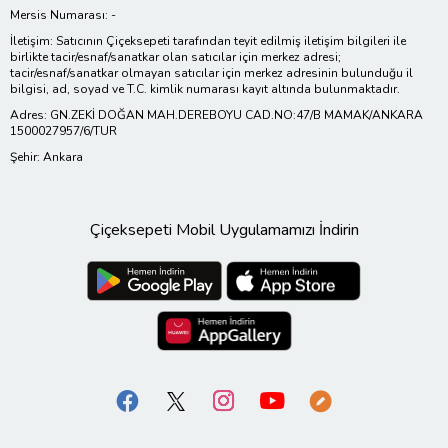
Mersis Numarası: -
İletişim: Satıcının Çiçeksepeti tarafından teyit edilmiş iletişim bilgileri ile
birlikte tacir/esnaf/sanatkar olan satıcılar için merkez adresi;
tacir/esnaf/sanatkar olmayan satıcılar için merkez adresinin bulunduğu il
bilgisi, ad, soyad ve T.C. kimlik numarası kayıt altında bulunmaktadır.
Adres: GN.ZEKİ DOĞAN MAH.DEREBOYU CAD.NO:47/B MAMAK/ANKARA
1500027957/6/TUR
Şehir: Ankara
Çiçeksepeti Mobil Uygulamamızı İndirin