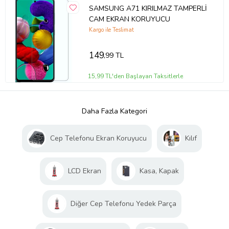
SAMSUNG A71 KIRILMAZ TAMPERLİ
CAM EKRAN KORUYUCU
Kargo ile Teslimat
149
,99 TL
15,99 TL'den Başlayan Taksitlerle
Daha Fazla Kategori
Cep Telefonu Ekran Koruyucu
Kılıf
LCD Ekran
Kasa, Kapak
Diğer Cep Telefonu Yedek Parça