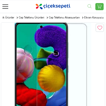
onik Ürünler
Cep Telefonu Ürünleri
Cep Telefonu Aksesuarları
Ekran Koruyucu