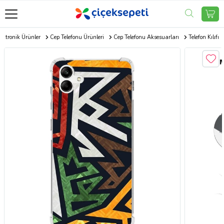
ektronik Ürünler
Cep Telefonu Ürünleri
Cep Telefonu Aksesuarları
Telefon Kılıfı