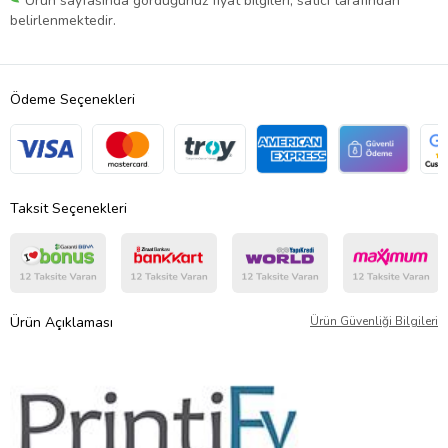
Ürün sayfasında gördüğünüz fiyat bilgileri, satıcı tarafından
belirlenmektedir.
Ödeme Seçenekleri
Taksit Seçenekleri
Ürün Açıklaması
Ürün Güvenliği Bilgileri