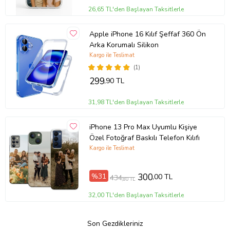
26,65 TL'den Başlayan Taksitlerle
Apple iPhone 16 Kılıf Şeffaf 360 Ön
Arka Korumalı Silikon
Kargo ile Teslimat
(1)
299
,90 TL
31,98 TL'den Başlayan Taksitlerle
iPhone 13 Pro Max Uyumlu Kişiye
Özel Fotoğraf Baskılı Telefon Kılıfı
Kargo ile Teslimat
%31
300
,00 TL
434
,80 TL
32,00 TL'den Başlayan Taksitlerle
Son Gezdikleriniz