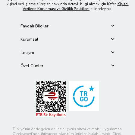
kişisel veri işleme süreçleri hakkında detaylı bilgi almak için lütfen
Kişisel
Verilerin Korunması ve Gizlilik Politikası
’nı inceleyiniz.
Faydalı Bilgiler
Kurumsal
İletişim
Özel Günler
Türkiye’nin önde gelen online alışveriş sitesi ve mobil uygulaması
Çiçeksepeti’nde, ihtiyacınız olan tüm ürünleri bulabilirsiniz. Çiçek,