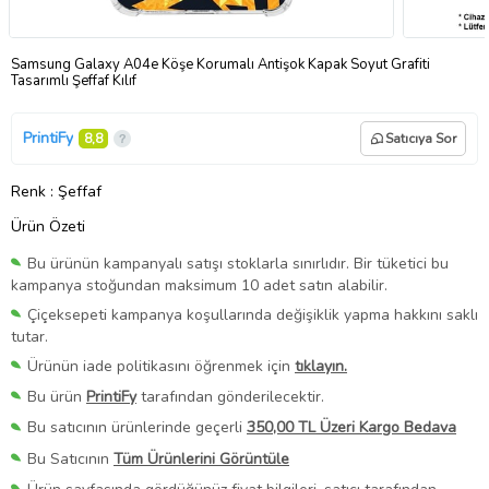
Samsung Galaxy A04e Köşe Korumalı Antişok Kapak Soyut Grafiti
Tasarımlı Şeffaf Kılıf
PrintiFy
8,8
Satıcıya Sor
Renk
: Şeffaf
Ürün Özeti
Bu ürünün kampanyalı satışı stoklarla sınırlıdır. Bir tüketici bu
kampanya stoğundan maksimum 10 adet satın alabilir.
Çiçeksepeti kampanya koşullarında değişiklik yapma hakkını saklı
tutar.
Ürünün iade politikasını öğrenmek için
tıklayın.
Bu ürün
PrintiFy
tarafından gönderilecektir.
Bu satıcının ürünlerinde geçerli
350,00 TL Üzeri Kargo Bedava
Bu Satıcının
Tüm Ürünlerini Görüntüle