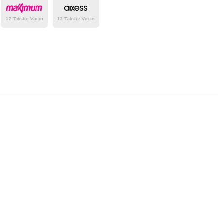
belirlenmektedir.