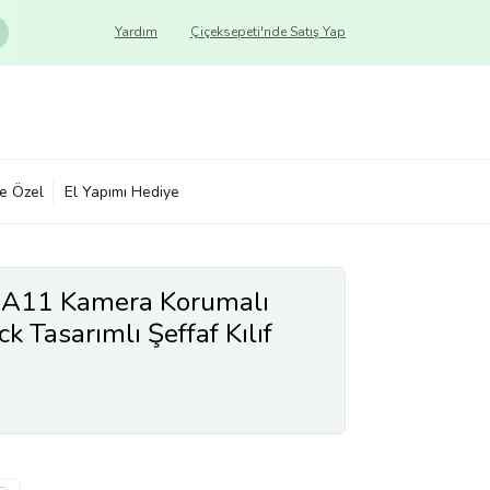
Yardım
Çiçeksepeti'nde Satış Yap
ye Özel
El Yapımı Hediye
 A11 Kamera Korumalı
 Tasarımlı Şeffaf Kılıf