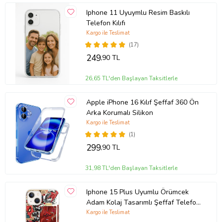
Iphone 11 Uyuymlu Resim Baskılı
Telefon Kılıfı
Kargo ile Teslimat
(17)
249
,90 TL
26,65 TL'den Başlayan Taksitlerle
Apple iPhone 16 Kılıf Şeffaf 360 Ön
Arka Korumalı Silikon
Kargo ile Teslimat
(1)
299
,90 TL
31,98 TL'den Başlayan Taksitlerle
Iphone 15 Plus Uyumlu Örümcek
Adam Kolaj Tasarımlı Şeffaf Telefon
Kılıfı
Kargo ile Teslimat