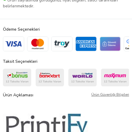
Ürün sayfasında gördüğünüz fiyat bilgileri, satıcı tarafından
belirlenmektedir.
Ödeme Seçenekleri
Taksit Seçenekleri
Ürün Açıklaması
Ürün Güvenliği Bilgileri