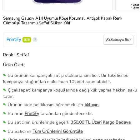
Samsung Galaxy A14 Uyumlu Köşe Korumalı Antişok Kapak Renk
Cümbüşü Tasarımlı Şeffaf Silikon Kılıf
PrintiFy
8,9
Satıcıya Sor
Renk
: Şeffaf
Ürün Özeti
Bu ürünün kampanyalı satışı stoklarla sınırlıdır. Bir tüketici bu
kampanya stoğundan maksimum 10 adet satın alabilir.
Çiçeksepeti kampanya koşullarında değişiklik yapma hakkını saklı
tutar.
Ürünün iade politikasını öğrenmek için
tıklayın.
Bu ürün
PrintiFy
tarafından gönderilecektir.
Bu satıcının ürünlerinde geçerli
350,00 TL Üzeri Kargo Bedava
Bu Satıcının
Tüm Ürünlerini Görüntüle