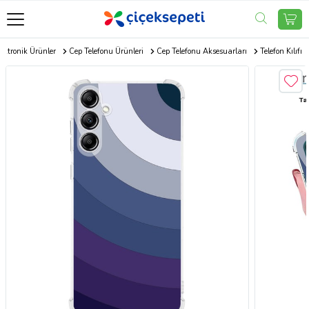
ektronik Ürünler
Cep Telefonu Ürünleri
Cep Telefonu Aksesuarları
Telefon Kılıfı