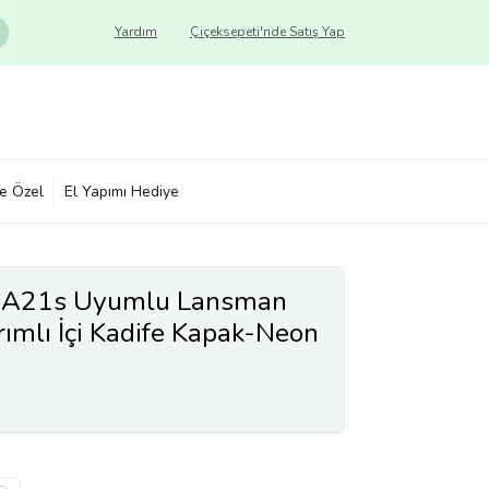
Yardım
Çiçeksepeti'nde Satış Yap
ye Özel
El Yapımı Hediye
 A21s Uyumlu Lansman
arımlı İçi Kadife Kapak-Neon