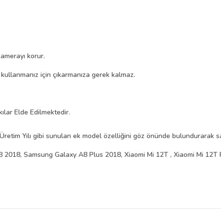
amerayı korur.
i kullanmanız için çıkarmanıza gerek kalmaz.
kılar Elde Edilmektedir.
Üretim Yılı gibi sunulan ek model özelliğini göz önünde bulundurarak sat
2018, Samsung Galaxy A8 Plus 2018, Xiaomi Mi 12T , Xiaomi Mi 12T 