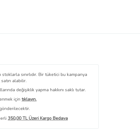
stoklarla sınırlıdır. Bir tüketici bu kampanya
tın alabilir.
arında değişiklik yapma hakkını saklı tutar.
renmek için
tıklayın.
gönderilecektir.
erli
350,00 TL Üzeri Kargo Bedava
 Görüntüle
iyat bilgileri, satıcı tarafından