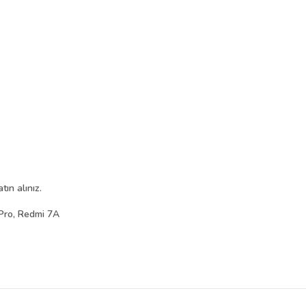
ın alınız.
Pro, Redmi 7A