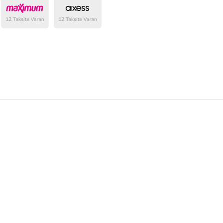
belirlenmektedir.