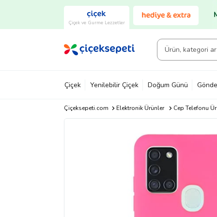
Çiçek ve Gurme Lezzetler
Çiçek
Yenilebilir Çiçek
Doğum Günü
Gönde
Çiçeksepeti.com
Elektronik Ürünler
Cep Telefonu Ür