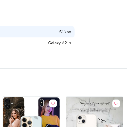
Silikon
Galaxy A21s