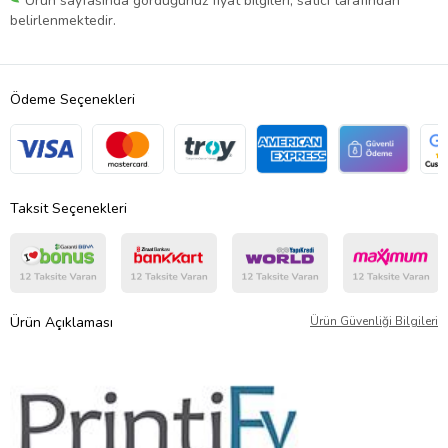
Ürün sayfasında gördüğünüz fiyat bilgileri, satıcı tarafından
belirlenmektedir.
Ödeme Seçenekleri
Taksit Seçenekleri
Ürün Açıklaması
Ürün Güvenliği Bilgileri