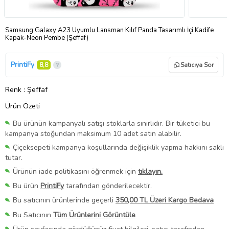
Samsung Galaxy A23 Uyumlu Lansman Kılıf Panda Tasarımlı İçi Kadife
Kapak-Neon Pembe (Şeffaf)
PrintiFy
8,8
Satıcıya Sor
Renk
: Şeffaf
Ürün Özeti
Bu ürünün kampanyalı satışı stoklarla sınırlıdır. Bir tüketici bu
kampanya stoğundan maksimum 10 adet satın alabilir.
Çiçeksepeti kampanya koşullarında değişiklik yapma hakkını saklı
tutar.
Ürünün iade politikasını öğrenmek için
tıklayın.
Bu ürün
PrintiFy
tarafından gönderilecektir.
Bu satıcının ürünlerinde geçerli
350,00 TL Üzeri Kargo Bedava
Bu Satıcının
Tüm Ürünlerini Görüntüle