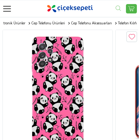
ektronik Ürünler
Cep Telefonu Ürünleri
Cep Telefonu Aksesuarları
Telefon Kılıfı