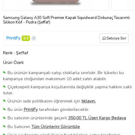
Samsung Galaxy A30 Soft Premier Kapak Squidward Dokunaç Tasarımlı
Silikon Kılıf - Pudra (Şeffaf)
PrintiFy
8,9
Satıcıya Sor
Renk
: Şeffaf
Ürün Özeti
Bu ürünün kampanyalı satışı stoklarla sınırlıdır. Bir tüketici bu
kampanya stoğundan maksimum 10 adet satın alabilir.
Çiçeksepeti kampanya koşullarında değişiklik yapma hakkını saklı
tutar.
Ürünün iade politikasını öğrenmek için
tıklayın.
Bu ürün
PrintiFy
tarafından gönderilecektir.
Bu satıcının ürünlerinde geçerli
350,00 TL Üzeri Kargo Bedava
Bu Satıcının
Tüm Ürünlerini Görüntüle