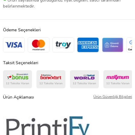
Ürün sayfasında gördüğünüz fiyat bilgileri, satıcı tarafından
belirlenmektedir.
Ödeme Seçenekleri
Taksit Seçenekleri
Ürün Açıklaması
Ürün Güvenliği Bilgileri