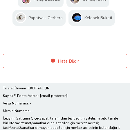
Papatya - Gerbera
Kelebek Buketi
Hata Bildir
Ticaret Ünvanı: İLKER YALÇIN
Kayıtlı E-Posta Adresi:
[email protected]
Vergi Numarası: -
Mersis Numarası: -
İletişim: Satıcının Çiçeksepeti tarafından teyit edilmiş iletişim bilgileri ile
birlikte tacir/esnaf/sanatkar olan satıcılar için merkez adresi;
tacir/esnaf/sanatkar olmayan satıcılar için merkez adresinin bulunduğu il