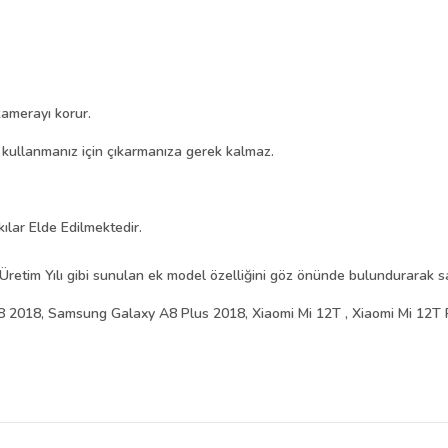
amerayı korur.
i kullanmanız için çıkarmanıza gerek kalmaz.
kılar Elde Edilmektedir.
Üretim Yılı gibi sunulan ek model özelliğini göz önünde bulundurarak sat
2018, Samsung Galaxy A8 Plus 2018, Xiaomi Mi 12T , Xiaomi Mi 12T 