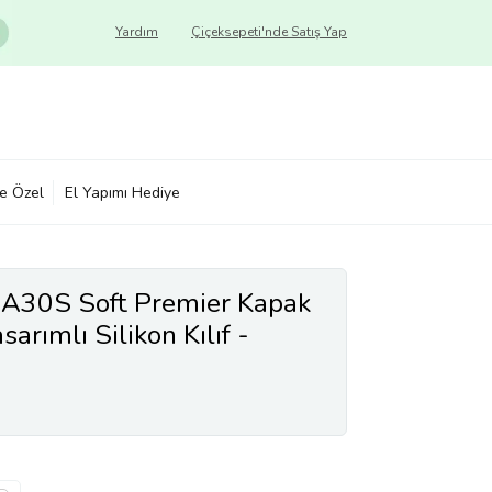
Yardım
Çiçeksepeti'nde Satış Yap
ye Özel
El Yapımı Hediye
A30S Soft Premier Kapak
arımlı Silikon Kılıf -