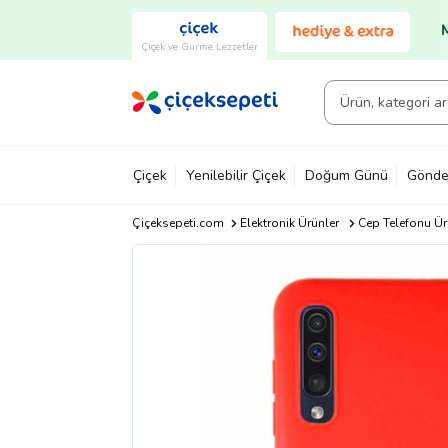
Çiçek ve Gurme Lezzetler
Çiçek
Yenilebilir Çiçek
Doğum Günü
Gönde
Çiçeksepeti.com
Elektronik Ürünler
Cep Telefonu Ür