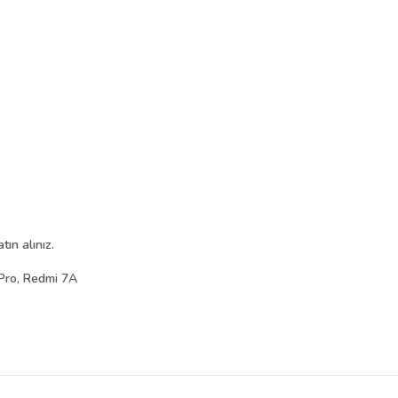
ın alınız.
Pro, Redmi 7A