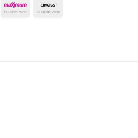
belirlenmektedir.