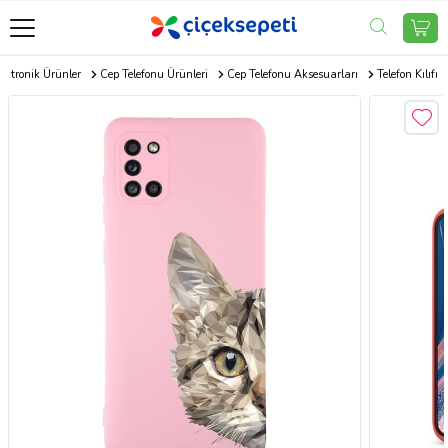
ektronik Ürünler
Cep Telefonu Ürünleri
Cep Telefonu Aksesuarları
Telefon Kılıfı