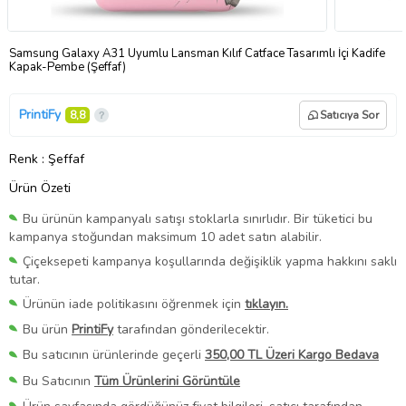
Samsung Galaxy A31 Uyumlu Lansman Kılıf Catface Tasarımlı İçi Kadife
Kapak-Pembe (Şeffaf)
PrintiFy
8,8
Satıcıya Sor
Renk
: Şeffaf
Ürün Özeti
Bu ürünün kampanyalı satışı stoklarla sınırlıdır. Bir tüketici bu
kampanya stoğundan maksimum 10 adet satın alabilir.
Çiçeksepeti kampanya koşullarında değişiklik yapma hakkını saklı
tutar.
Ürünün iade politikasını öğrenmek için
tıklayın.
Bu ürün
PrintiFy
tarafından gönderilecektir.
Bu satıcının ürünlerinde geçerli
350,00 TL Üzeri Kargo Bedava
Bu Satıcının
Tüm Ürünlerini Görüntüle