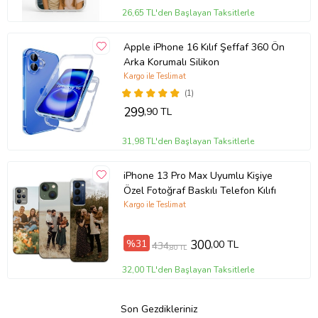
26,65 TL'den Başlayan Taksitlerle
Apple iPhone 16 Kılıf Şeffaf 360 Ön
Arka Korumalı Silikon
Kargo ile Teslimat
(1)
299
,90 TL
31,98 TL'den Başlayan Taksitlerle
iPhone 13 Pro Max Uyumlu Kişiye
Özel Fotoğraf Baskılı Telefon Kılıfı
Kargo ile Teslimat
%31
300
,00 TL
434
,80 TL
32,00 TL'den Başlayan Taksitlerle
Son Gezdikleriniz