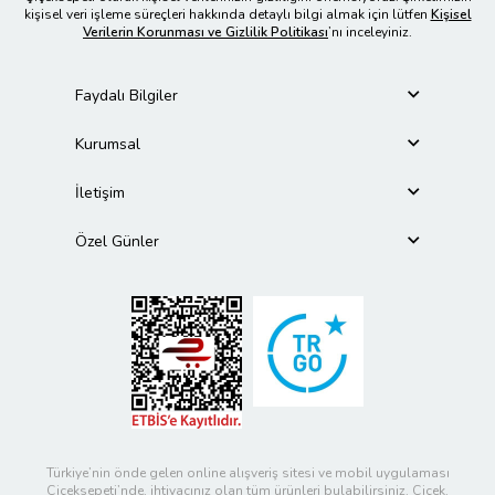
kişisel veri işleme süreçleri hakkında detaylı bilgi almak için lütfen
Kişisel
Verilerin Korunması ve Gizlilik Politikası
’nı inceleyiniz.
Faydalı Bilgiler
Kurumsal
İletişim
Özel Günler
Türkiye’nin önde gelen online alışveriş sitesi ve mobil uygulaması
Çiçeksepeti’nde, ihtiyacınız olan tüm ürünleri bulabilirsiniz. Çiçek,