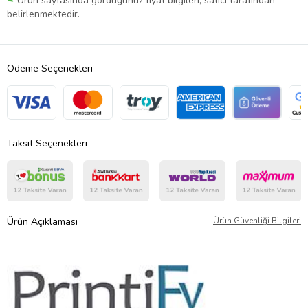
Ürün sayfasında gördüğünüz fiyat bilgileri, satıcı tarafından
belirlenmektedir.
Ödeme Seçenekleri
Taksit Seçenekleri
Ürün Açıklaması
Ürün Güvenliği Bilgileri