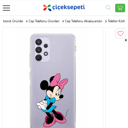
ektronik Ürünler
Cep Telefonu Ürünleri
Cep Telefonu Aksesuarları
Telefon Kılıfı