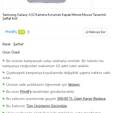
Samsung Galaxy A32 Kamera Korumalı Kapak Minnie Mouse Tasarımlı
Şeffaf Kılıf
PrintiFy
8,8
Satıcıya Sor
Renk
: Şeffaf
Ürün Özeti
Bu ürünün kampanyalı satışı stoklarla sınırlıdır. Bir tüketici bu
kampanya stoğundan maksimum 10 adet satın alabilir.
Çiçeksepeti kampanya koşullarında değişiklik yapma hakkını saklı
tutar.
Ürünün iade politikasını öğrenmek için
tıklayın.
Bu ürün
PrintiFy
tarafından gönderilecektir.
Bu satıcının ürünlerinde geçerli
350,00 TL Üzeri Kargo Bedava
Bu Satıcının
Tüm Ürünlerini Görüntüle