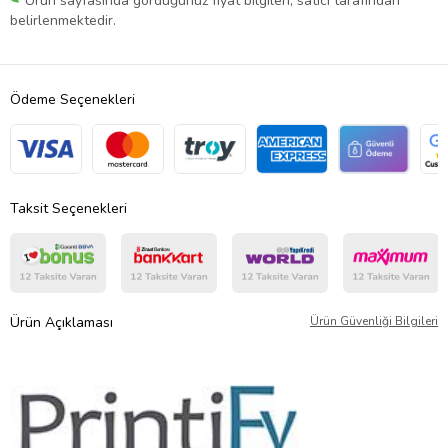
Ürün sayfasında gördüğünüz fiyat bilgileri, satıcı tarafından
belirlenmektedir.
Ödeme Seçenekleri
Taksit Seçenekleri
Ürün Açıklaması
Ürün Güvenliği Bilgileri