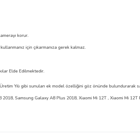
amerayı korur.
i kullanmanız için çıkarmanıza gerek kalmaz.
kılar Elde Edilmektedir.
Üretim Yılı gibi sunulan ek model özelliğini göz önünde bulundurarak sat
2018, Samsung Galaxy A8 Plus 2018, Xiaomi Mi 12T , Xiaomi Mi 12T 