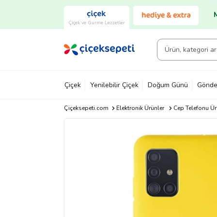
Çiçek ve Gurme Lezzetler
Çiçek
Yenilebilir Çiçek
Doğum Günü
Gönde
Çiçeksepeti.com
Elektronik Ürünler
Cep Telefonu Ür