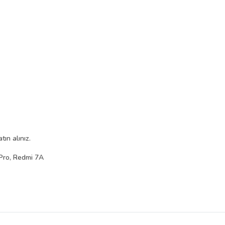
ın alınız.
Pro, Redmi 7A