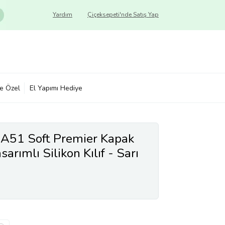
Yardım
Çiçeksepeti'nde Satış Yap
ye Özel
El Yapımı Hediye
A51 Soft Premier Kapak
rımlı Silikon Kılıf - Sarı