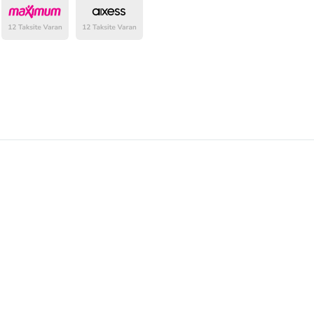
belirlenmektedir.