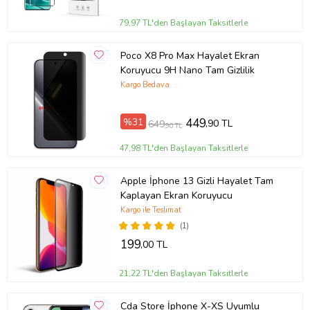
79,97 TL'den Başlayan Taksitlerle
Poco X8 Pro Max Hayalet Ekran
Koruyucu 9H Nano Tam Gizlilik
Kargo Bedava
%31
449
,90 TL
649
,90 TL
47,98 TL'den Başlayan Taksitlerle
Apple İphone 13 Gizli Hayalet Tam
Kaplayan Ekran Koruyucu
Kargo ile Teslimat
(1)
199
,00 TL
21,22 TL'den Başlayan Taksitlerle
Cda Store İphone X-XS Uyumlu