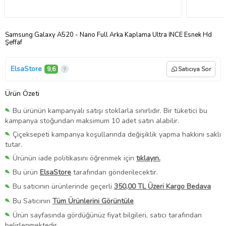
Samsung Galaxy A520 - Nano Full Arka Kaplama Ultra İNCE Esnek Hd
Şeffaf
ElsaStore
9,6
Satıcıya Sor
Ürün Özeti
Bu ürünün kampanyalı satışı stoklarla sınırlıdır. Bir tüketici bu
kampanya stoğundan maksimum 10 adet satın alabilir.
Çiçeksepeti kampanya koşullarında değişiklik yapma hakkını saklı
tutar.
Ürünün iade politikasını öğrenmek için
tıklayın.
Bu ürün
ElsaStore
tarafından gönderilecektir.
Bu satıcının ürünlerinde geçerli
350,00 TL Üzeri Kargo Bedava
Bu Satıcının
Tüm Ürünlerini Görüntüle
Ürün sayfasında gördüğünüz fiyat bilgileri, satıcı tarafından
belirlenmektedir.