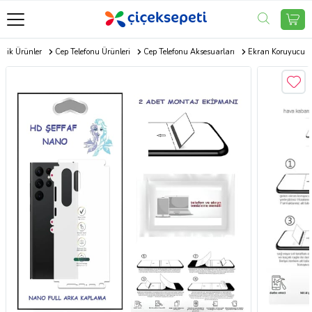
onik Ürünler
Cep Telefonu Ürünleri
Cep Telefonu Aksesuarları
Ekran Koruyucu