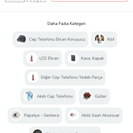
Daha Fazla Kategori
Cep Telefonu Ekran Koruyucu
Kılıf
LCD Ekran
Kasa, Kapak
Diğer Cep Telefonu Yedek Parça
Akıllı Cep Telefonu
Güller
Papatya - Gerbera
Akıllı Saat Aksesuar