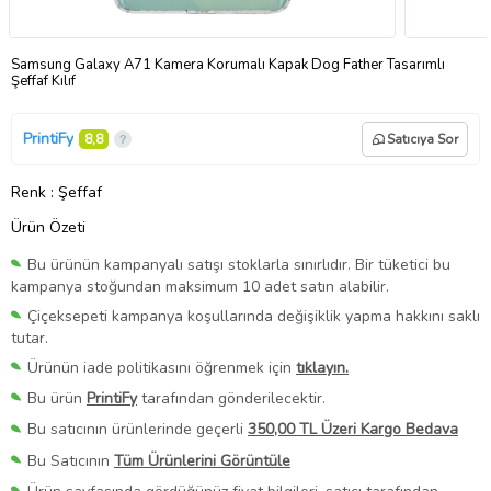
Samsung Galaxy A71 Kamera Korumalı Kapak Dog Father Tasarımlı
Şeffaf Kılıf
PrintiFy
8,8
Satıcıya Sor
Renk
: Şeffaf
Ürün Özeti
Bu ürünün kampanyalı satışı stoklarla sınırlıdır. Bir tüketici bu
kampanya stoğundan maksimum 10 adet satın alabilir.
Çiçeksepeti kampanya koşullarında değişiklik yapma hakkını saklı
tutar.
Ürünün iade politikasını öğrenmek için
tıklayın.
Bu ürün
PrintiFy
tarafından gönderilecektir.
Bu satıcının ürünlerinde geçerli
350,00 TL Üzeri Kargo Bedava
Bu Satıcının
Tüm Ürünlerini Görüntüle