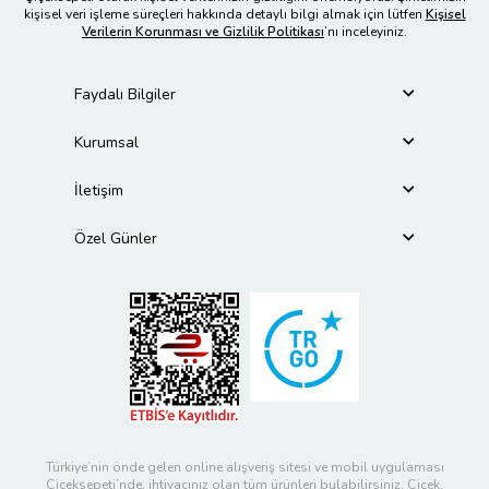
kişisel veri işleme süreçleri hakkında detaylı bilgi almak için lütfen
Kişisel
Verilerin Korunması ve Gizlilik Politikası
’nı inceleyiniz.
Faydalı Bilgiler
Kurumsal
İletişim
Özel Günler
Türkiye’nin önde gelen online alışveriş sitesi ve mobil uygulaması
Çiçeksepeti’nde, ihtiyacınız olan tüm ürünleri bulabilirsiniz. Çiçek,