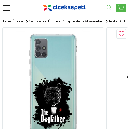
ektronik Ürünler
Cep Telefonu Ürünleri
Cep Telefonu Aksesuarları
Telefon Kılıfı