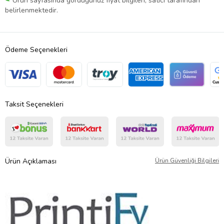
Ürün sayfasında gördüğünüz fiyat bilgileri, satıcı tarafından
belirlenmektedir.
Ödeme Seçenekleri
Taksit Seçenekleri
Ürün Açıklaması
Ürün Güvenliği Bilgileri