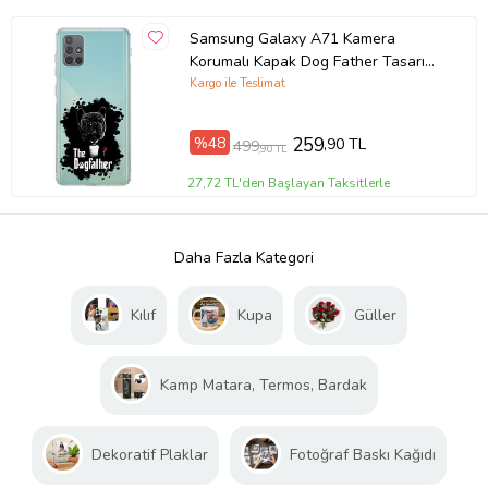
Samsung Galaxy A71 Kamera
Korumalı Kapak Dog Father Tasarımlı
Şeffaf Kılıf
Kargo ile Teslimat
%48
259
,90 TL
499
,90 TL
27,72 TL'den Başlayan Taksitlerle
Daha Fazla Kategori
Kılıf
Kupa
Güller
Kamp Matara, Termos, Bardak
Dekoratif Plaklar
Fotoğraf Baskı Kağıdı