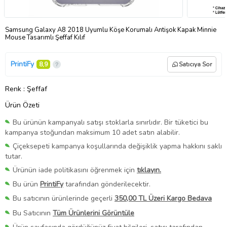
Samsung Galaxy A8 2018 Uyumlu Köşe Korumalı Antişok Kapak Minnie
Mouse Tasarımlı Şeffaf Kılıf
PrintiFy
8,9
Satıcıya Sor
Renk
: Şeffaf
Ürün Özeti
Bu ürünün kampanyalı satışı stoklarla sınırlıdır. Bir tüketici bu
kampanya stoğundan maksimum 10 adet satın alabilir.
Çiçeksepeti kampanya koşullarında değişiklik yapma hakkını saklı
tutar.
Ürünün iade politikasını öğrenmek için
tıklayın.
Bu ürün
PrintiFy
tarafından gönderilecektir.
Bu satıcının ürünlerinde geçerli
350,00 TL Üzeri Kargo Bedava
Bu Satıcının
Tüm Ürünlerini Görüntüle