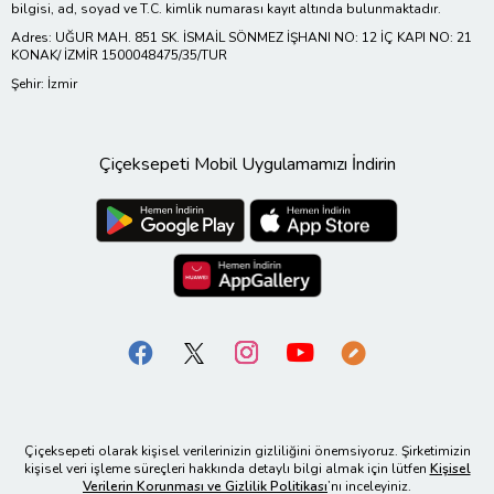
bilgisi, ad, soyad ve T.C. kimlik numarası kayıt altında bulunmaktadır.
Adres: UĞUR MAH. 851 SK. İSMAİL SÖNMEZ İŞHANI NO: 12 İÇ KAPI NO: 21
KONAK/ İZMİR 1500048475/35/TUR
Şehir: İzmir
Çiçeksepeti Mobil Uygulamamızı İndirin
Çiçeksepeti olarak kişisel verilerinizin gizliliğini önemsiyoruz. Şirketimizin
kişisel veri işleme süreçleri hakkında detaylı bilgi almak için lütfen
Kişisel
Verilerin Korunması ve Gizlilik Politikası
’nı inceleyiniz.