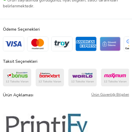
Ürün sayfasında gördüğünüz fiyat bilgileri, satıcı tarafından
belirlenmektedir.
Ödeme Seçenekleri
Taksit Seçenekleri
Ürün Açıklaması
Ürün Güvenliği Bilgileri