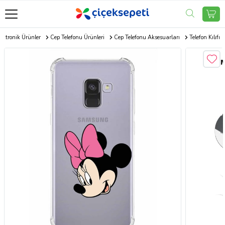
ektronik Ürünler
Cep Telefonu Ürünleri
Cep Telefonu Aksesuarları
Telefon Kılıfı