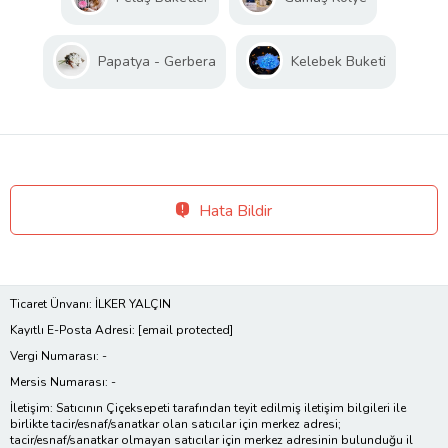
Papatya - Gerbera
Kelebek Buketi
Hata Bildir
Ticaret Ünvanı: İLKER YALÇIN
Kayıtlı E-Posta Adresi:
[email protected]
Vergi Numarası: -
Mersis Numarası: -
İletişim: Satıcının Çiçeksepeti tarafından teyit edilmiş iletişim bilgileri ile
birlikte tacir/esnaf/sanatkar olan satıcılar için merkez adresi;
tacir/esnaf/sanatkar olmayan satıcılar için merkez adresinin bulunduğu il