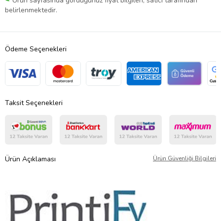
Ürün sayfasında gördüğünüz fiyat bilgileri, satıcı tarafından
belirlenmektedir.
Ödeme Seçenekleri
Taksit Seçenekleri
Ürün Açıklaması
Ürün Güvenliği Bilgileri