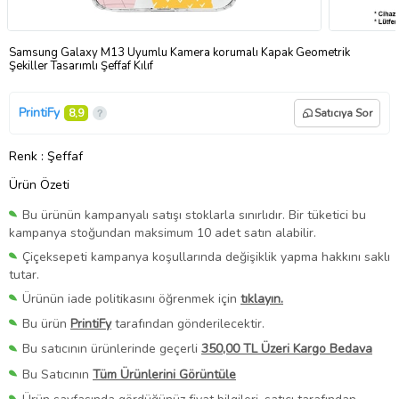
Samsung Galaxy M13 Uyumlu Kamera korumalı Kapak Geometrik
Şekiller Tasarımlı Şeffaf Kılıf
PrintiFy
8,9
Satıcıya Sor
Renk
: Şeffaf
Ürün Özeti
Bu ürünün kampanyalı satışı stoklarla sınırlıdır. Bir tüketici bu
kampanya stoğundan maksimum 10 adet satın alabilir.
Çiçeksepeti kampanya koşullarında değişiklik yapma hakkını saklı
tutar.
Ürünün iade politikasını öğrenmek için
tıklayın.
Bu ürün
PrintiFy
tarafından gönderilecektir.
Bu satıcının ürünlerinde geçerli
350,00 TL Üzeri Kargo Bedava
Bu Satıcının
Tüm Ürünlerini Görüntüle