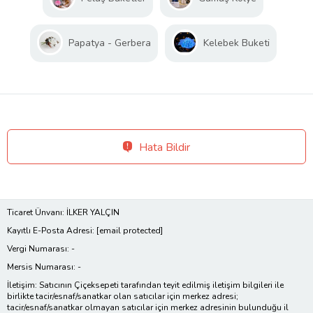
Papatya - Gerbera
Kelebek Buketi
Hata Bildir
Ticaret Ünvanı: İLKER YALÇIN
Kayıtlı E-Posta Adresi:
[email protected]
Vergi Numarası: -
Mersis Numarası: -
İletişim: Satıcının Çiçeksepeti tarafından teyit edilmiş iletişim bilgileri ile
birlikte tacir/esnaf/sanatkar olan satıcılar için merkez adresi;
tacir/esnaf/sanatkar olmayan satıcılar için merkez adresinin bulunduğu il