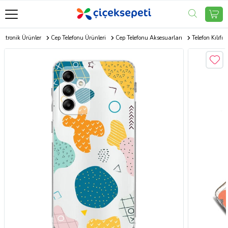
ektronik Ürünler
Cep Telefonu Ürünleri
Cep Telefonu Aksesuarları
Telefon Kılıfı