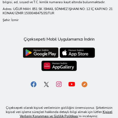
bilgisi, ad, soyad ve T.C. kimlik numarası kayıt altında bulunmaktadır.
Adres: UĞUR MAH. 851 SK. İSMAİL SÖNMEZ İŞHANI NO: 12 İÇ KAPI NO: 21
KONAK/ İZMİR 1500048475/35/TUR
Şehir: İzmir
Çiçeksepeti Mobil Uygulamamızı İndirin
Çiçeksepeti olarak kişisel verilerinizin gizliliğini önemsiyoruz. Şirketimizin
kişisel veri işleme süreçleri hakkında detaylı bilgi almak için lütfen
Kişisel
Verilerin Korunması ve Gizlilik Politikası
’nı inceleyiniz.