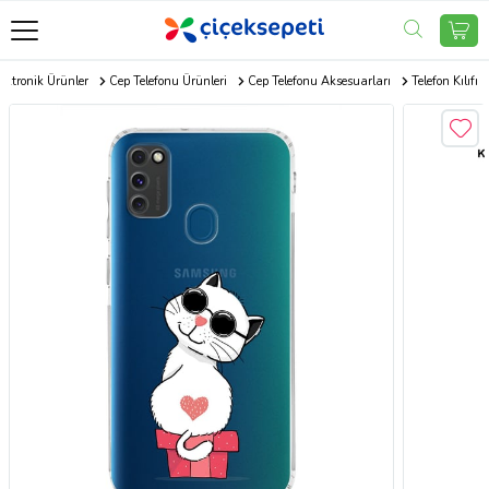
ektronik Ürünler
Cep Telefonu Ürünleri
Cep Telefonu Aksesuarları
Telefon Kılıfı