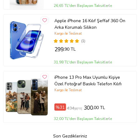
26,65 TL'den Başlayan Taksitlerle
Apple iPhone 16 Kılıf Şeffaf 360 Ön
Arka Korumalı Silikon
Kargo ile Teslimat
(1)
299
,90 TL
31,98 TL'den Başlayan Taksitlerle
iPhone 13 Pro Max Uyumlu Kişiye
Özel Fotoğraf Baskılı Telefon Kılıfı
Kargo ile Teslimat
%31
300
,00 TL
434
,80 TL
32,00 TL'den Başlayan Taksitlerle
Son Gezdikleriniz