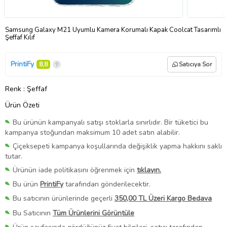
Samsung Galaxy M21 Uyumlu Kamera Korumalı Kapak Coolcat Tasarımlı
Şeffaf Kılıf
PrintiFy
8,8
Satıcıya Sor
Renk
: Şeffaf
Ürün Özeti
Bu ürünün kampanyalı satışı stoklarla sınırlıdır. Bir tüketici bu
kampanya stoğundan maksimum 10 adet satın alabilir.
Çiçeksepeti kampanya koşullarında değişiklik yapma hakkını saklı
tutar.
Ürünün iade politikasını öğrenmek için
tıklayın.
Bu ürün
PrintiFy
tarafından gönderilecektir.
Bu satıcının ürünlerinde geçerli
350,00 TL Üzeri Kargo Bedava
Bu Satıcının
Tüm Ürünlerini Görüntüle