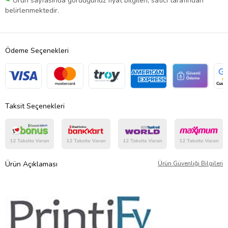
Ürün sayfasında gördüğünüz fiyat bilgileri, satıcı tarafından
belirlenmektedir.
Ödeme Seçenekleri
Taksit Seçenekleri
Ürün Açıklaması
Ürün Güvenliği Bilgileri