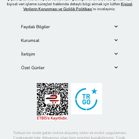
kişisel veri işleme süreçleri hakkında detaylı bilgi almak için lütfen
Kişisel
Verilerin Korunması ve Gizlilik Politikası
’nı inceleyiniz.
Faydalı Bilgiler
Kurumsal
İletişim
Özel Günler
Türkiye’nin önde gelen online alışveriş sitesi ve mobil uygulaması
Çiçeksepeti’nde, ihtiyacınız olan tüm ürünleri bulabilirsiniz. Çiçek,