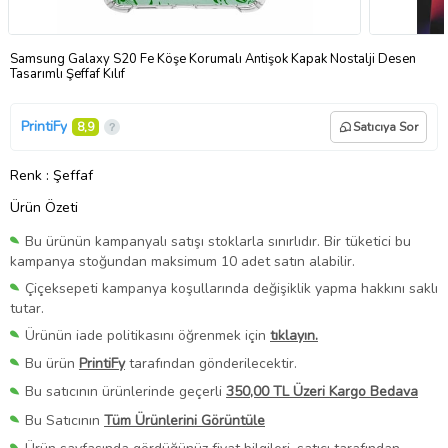
Samsung Galaxy S20 Fe Köşe Korumalı Antişok Kapak Nostalji Desen
Tasarımlı Şeffaf Kılıf
PrintiFy
8,9
Satıcıya Sor
Renk
: Şeffaf
Ürün Özeti
Bu ürünün kampanyalı satışı stoklarla sınırlıdır. Bir tüketici bu
kampanya stoğundan maksimum 10 adet satın alabilir.
Çiçeksepeti kampanya koşullarında değişiklik yapma hakkını saklı
tutar.
Ürünün iade politikasını öğrenmek için
tıklayın.
Bu ürün
PrintiFy
tarafından gönderilecektir.
Bu satıcının ürünlerinde geçerli
350,00 TL Üzeri Kargo Bedava
Bu Satıcının
Tüm Ürünlerini Görüntüle