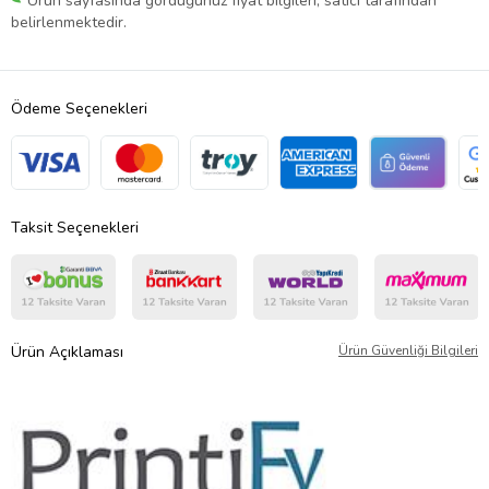
Ürün sayfasında gördüğünüz fiyat bilgileri, satıcı tarafından
belirlenmektedir.
Ödeme Seçenekleri
Taksit Seçenekleri
Ürün Açıklaması
Ürün Güvenliği Bilgileri