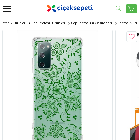
ektronik Ürünler
Cep Telefonu Ürünleri
Cep Telefonu Aksesuarları
Telefon Kılıfı