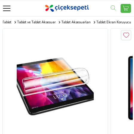
e Tablet
Tablet ve Tablet Aksesuar
Tablet Aksesuarları
Tablet Ekran Koruyucu