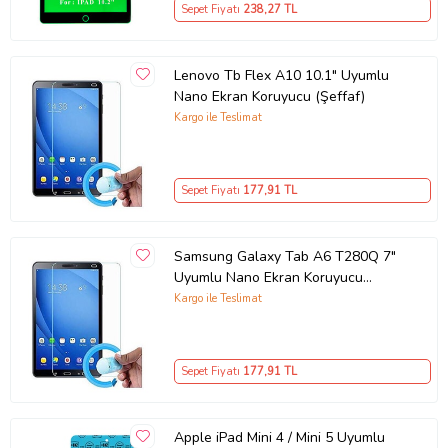
Sepet Fiyatı
238
,27 TL
Lenovo Tb Flex A10 10.1" Uyumlu
Nano Ekran Koruyucu (Şeffaf)
Kargo ile Teslimat
Sepet Fiyatı
177
,91 TL
Samsung Galaxy Tab A6 T280Q 7"
Uyumlu Nano Ekran Koruyucu
(Şeffaf)
Kargo ile Teslimat
Sepet Fiyatı
177
,91 TL
Apple iPad Mini 4 / Mini 5 Uyumlu