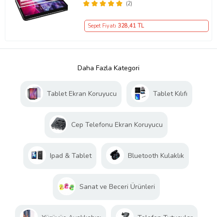
Koruyucu
(2)
Sepet Fiyatı
328
,41 TL
Daha Fazla Kategori
Tablet Ekran Koruyucu
Tablet Kılıfı
Cep Telefonu Ekran Koruyucu
Ipad & Tablet
Bluetooth Kulaklık
Sanat ve Beceri Ürünleri