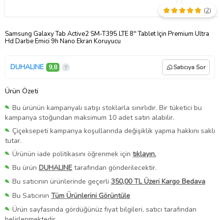
(
2
)
Samsung Galaxy Tab Active2 SM-T395 LTE 8'' Tablet İçin Premium Ultra
Hd Darbe Emici 9h Nano Ekran Koruyucu
DUHALINE
9,8
Satıcıya Sor
Ürün Özeti
Bu ürünün kampanyalı satışı stoklarla sınırlıdır. Bir tüketici bu
kampanya stoğundan maksimum 10 adet satın alabilir.
Çiçeksepeti kampanya koşullarında değişiklik yapma hakkını saklı
tutar.
Ürünün iade politikasını öğrenmek için
tıklayın.
Bu ürün
DUHALINE
tarafından gönderilecektir.
Bu satıcının ürünlerinde geçerli
350,00 TL Üzeri Kargo Bedava
Bu Satıcının
Tüm Ürünlerini Görüntüle
Ürün sayfasında gördüğünüz fiyat bilgileri, satıcı tarafından
belirlenmektedir.