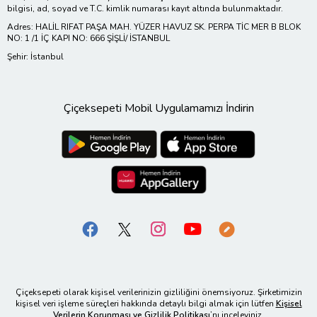
bilgisi, ad, soyad ve T.C. kimlik numarası kayıt altında bulunmaktadır.
Adres: HALİL RIFAT PAŞA MAH. YÜZER HAVUZ SK. PERPA TİC MER B BLOK
NO: 1 /1 İÇ KAPI NO: 666 ŞİŞLİ/ İSTANBUL
Şehir: İstanbul
Çiçeksepeti Mobil Uygulamamızı İndirin
Çiçeksepeti olarak kişisel verilerinizin gizliliğini önemsiyoruz. Şirketimizin
kişisel veri işleme süreçleri hakkında detaylı bilgi almak için lütfen
Kişisel
Verilerin Korunması ve Gizlilik Politikası
’nı inceleyiniz.