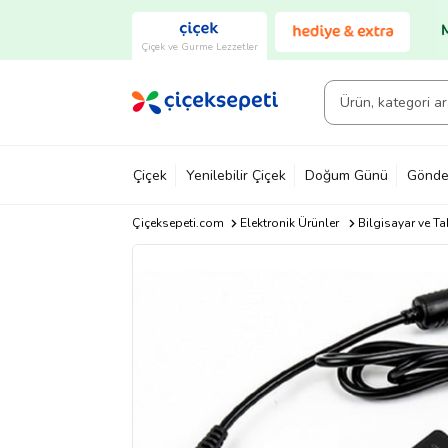
Çiçek ve Gurme Lezzetler
Çiçek
Yenilebilir Çiçek
Doğum Günü
Gönde
Çiçeksepeti.com
Elektronik Ürünler
Bilgisayar ve Ta