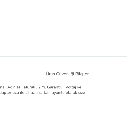
Ürün Güvenliği Bilgileri
, Adınıza Faturalı , 2 Yıl Garantili , Voltaj ve
aptör ucu ile cihazınıza tam uyumlu olarak size