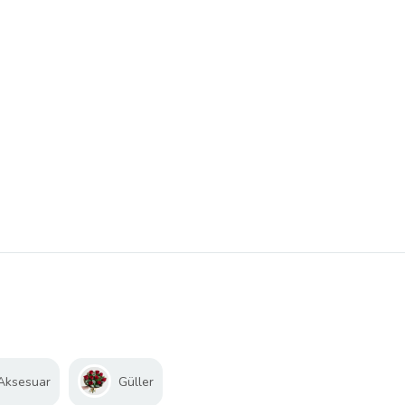
 Aksesuar
Güller