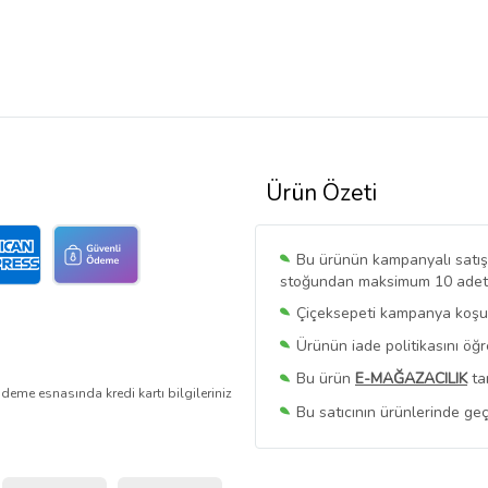
Ürün Özeti
Bu ürünün kampanyalı satışı 
stoğundan maksimum 10 adet sa
Çiçeksepeti kampanya koşull
Ürünün iade politikasını öğ
Bu ürün
E-MAĞAZACILIK
ta
deme esnasında kredi kartı bilgileriniz
Bu satıcının ürünlerinde geç
Bu Satıcının
Tüm Ürünlerini
Ürün sayfasında gördüğünüz f