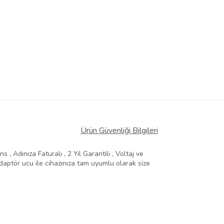
Ürün Güvenliği Bilgileri
, Adınıza Faturalı , 2 Yıl Garantili , Voltaj ve
aptör ucu ile cihazınıza tam uyumlu olarak size