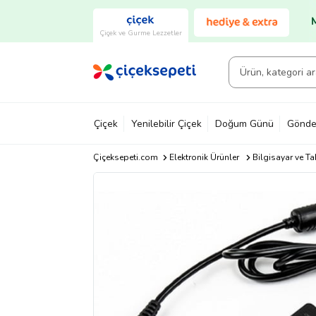
Çiçek ve Gurme Lezzetler
Çiçek
Yenilebilir Çiçek
Doğum Günü
Gönde
Çiçeksepeti.com
Elektronik Ürünler
Bilgisayar ve Ta