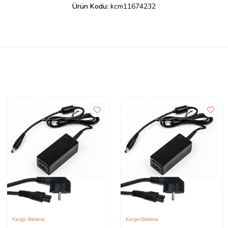
Ürün Kodu:
kcm11674232
Kargo Bedava
Kargo Bedava