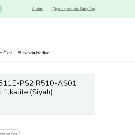
Yardım
Çiçeksepeti'nde Satış Yap
ye Özel
El Yapımı Hediye
511E-PS2 R510-AS01
 1.kalite (Siyah)
atıcıya Sor