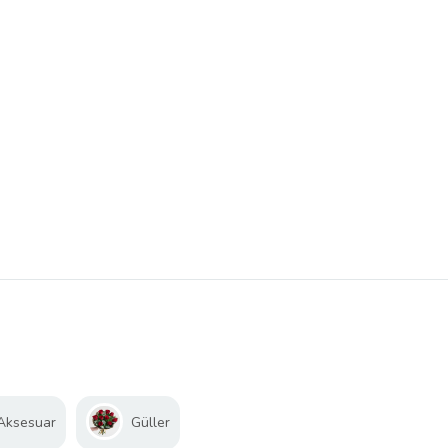
 Aksesuar
Güller