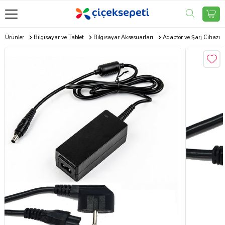
ik Ürünler
Bilgisayar ve Tablet
Bilgisayar Aksesuarları
Adaptör ve Şarj Cihazı