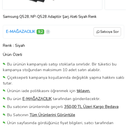
Samsung Q528, NP-Q528 Adaptör Şarj Aleti Siyah Renk
E-MAĞAZACILIK
9,2
Satıcıya Sor
Renk
: Siyah
Ürün Özeti
Bu ürünün kampanyalı satışı stoklarla sınırlıdır. Bir tüketici bu
kampanya stoğundan maksimum 10 adet satın alabilir.
Çiçeksepeti kampanya koşullarında değişiklik yapma hakkını saklı
tutar.
Ürünün iade politikasını öğrenmek için
tıklayın.
Bu ürün
E-MAĞAZACILIK
tarafından gönderilecektir.
Bu satıcının ürünlerinde geçerli
350,00 TL Üzeri Kargo Bedava
Bu Satıcının
Tüm Ürünlerini Görüntüle
Ürün sayfasında gördüğünüz fiyat bilgileri, satıcı tarafından