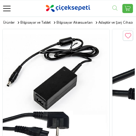
ik Ürünler
Bilgisayar ve Tablet
Bilgisayar Aksesuarları
Adaptör ve Şarj Cihazı