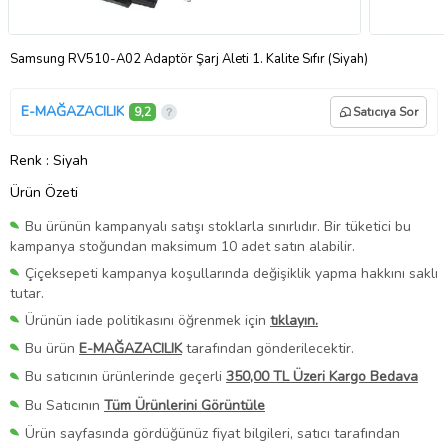
Samsung RV510-A02 Adaptör Şarj Aleti 1. Kalite Sıfır (Siyah)
E-MAĞAZACILIK
9,2
Satıcıya Sor
Renk
: Siyah
Ürün Özeti
Bu ürünün kampanyalı satışı stoklarla sınırlıdır. Bir tüketici bu
kampanya stoğundan maksimum 10 adet satın alabilir.
Çiçeksepeti kampanya koşullarında değişiklik yapma hakkını saklı
tutar.
Ürünün iade politikasını öğrenmek için
tıklayın.
Bu ürün
E-MAĞAZACILIK
tarafından gönderilecektir.
Bu satıcının ürünlerinde geçerli
350,00 TL Üzeri Kargo Bedava
Bu Satıcının
Tüm Ürünlerini Görüntüle
Ürün sayfasında gördüğünüz fiyat bilgileri, satıcı tarafından