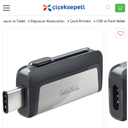
lgisayar ve Tablet
Bilgisayar Aksesuarları
Çevre Birimleri
USB ve Flash Bellek