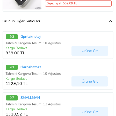
Sepet Fiyatı
559
,09 TL
Ürünün Diğer Satıcıları
Gpnteknoloji
9,3
Tahmini Kargoya Teslim: 10 Ağustos
Kargo Bedava
Ürüne Git
939,00 TL
Harcabitmez
9,3
Tahmini Kargoya Teslim: 10 Ağustos
Kargo Bedava
Ürüne Git
1229,10 TL
SMALLMAN
9,7
Tahmini Kargoya Teslim: 12 Ağustos
Kargo Bedava
Ürüne Git
1310,52 TL