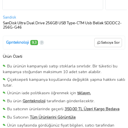
Sandisk
SanDisk Ultra Dual Drive 256GB USB Type-CTM Usb Bellek SDDDC2-
256G-G46
Gpnteknoloji
9,3
Satıcıya Sor
Ürün Özeti
Bu ürünün kampanyalı satışı stoklarla sınırlıdır. Bir tüketici bu
kampanya stoğundan maksimum 10 adet satın alabilir.
Çiçeksepeti kampanya koşullarında değişiklik yapma hakkını saklı
tutar.
Ürünün iade politikasını öğrenmek için
tıklayın.
Bu ürün
Gpnteknoloji
tarafından gönderilecektir.
Bu satıcının ürünlerinde geçerli
350,00 TL Üzeri Kargo Bedava
Bu Satıcının
Tüm Ürünlerini Görüntüle
Ürün sayfasında gördüğünüz fiyat bilgileri, satıcı tarafından