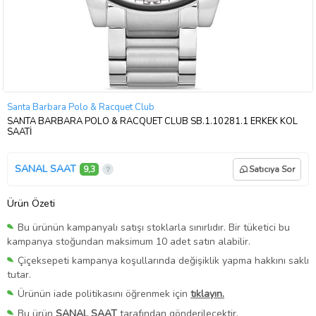
Santa Barbara Polo & Racquet Club
SANTA BARBARA POLO & RACQUET CLUB SB.1.10281.1 ERKEK KOL
SAATİ
SANAL SAAT
9,3
Satıcıya Sor
Ürün Özeti
Bu ürünün kampanyalı satışı stoklarla sınırlıdır. Bir tüketici bu
kampanya stoğundan maksimum 10 adet satın alabilir.
Çiçeksepeti kampanya koşullarında değişiklik yapma hakkını saklı
tutar.
Ürünün iade politikasını öğrenmek için
tıklayın.
Bu ürün
SANAL SAAT
tarafından gönderilecektir.