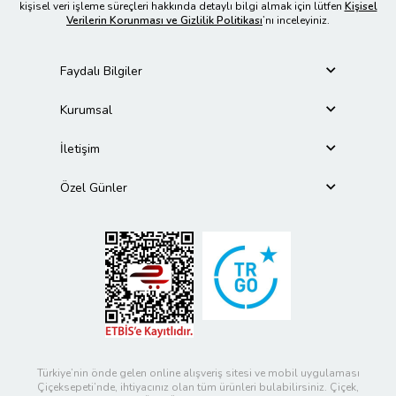
kişisel veri işleme süreçleri hakkında detaylı bilgi almak için lütfen
Kişisel
Verilerin Korunması ve Gizlilik Politikası
’nı inceleyiniz.
Faydalı Bilgiler
Kurumsal
İletişim
Özel Günler
Türkiye’nin önde gelen online alışveriş sitesi ve mobil uygulaması
Çiçeksepeti’nde, ihtiyacınız olan tüm ürünleri bulabilirsiniz. Çiçek,