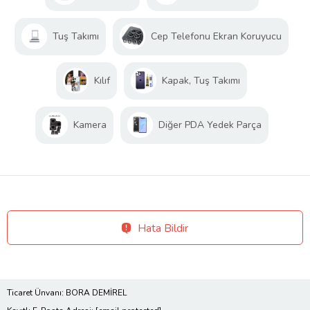
Tuş Takımı
Cep Telefonu Ekran Koruyucu
Kılıf
Kapak, Tuş Takımı
Kamera
Diğer PDA Yedek Parça
Hata Bildir
Ticaret Ünvanı: BORA DEMİREL