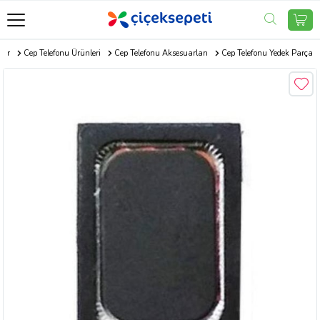
ler
Cep Telefonu Ürünleri
Cep Telefonu Aksesuarları
Cep Telefonu Yedek Parça