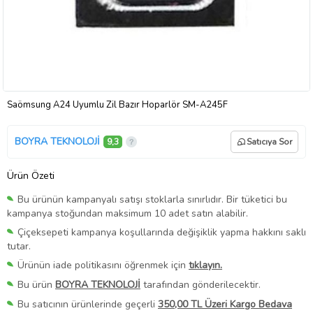
Saömsung A24 Uyumlu Zil Bazır Hoparlör SM-A245F
BOYRA TEKNOLOJİ
9,3
Satıcıya Sor
Ürün Özeti
Bu ürünün kampanyalı satışı stoklarla sınırlıdır. Bir tüketici bu
kampanya stoğundan maksimum 10 adet satın alabilir.
Çiçeksepeti kampanya koşullarında değişiklik yapma hakkını saklı
tutar.
Ürünün iade politikasını öğrenmek için
tıklayın.
Bu ürün
BOYRA TEKNOLOJİ
tarafından gönderilecektir.
Bu satıcının ürünlerinde geçerli
350,00 TL Üzeri Kargo Bedava