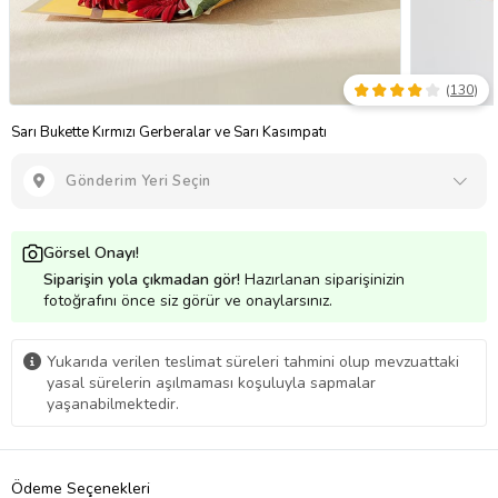
(
130
)
Sarı Bukette Kırmızı Gerberalar ve Sarı Kasımpatı
Gönderim Yeri Seçin
Görsel Onayı!
Siparişin yola çıkmadan gör!
Hazırlanan siparişinizin
fotoğrafını önce siz görür ve onaylarsınız.
Yukarıda verilen teslimat süreleri tahmini olup mevzuattaki
yasal sürelerin aşılmaması koşuluyla sapmalar
yaşanabilmektedir.
Ödeme Seçenekleri