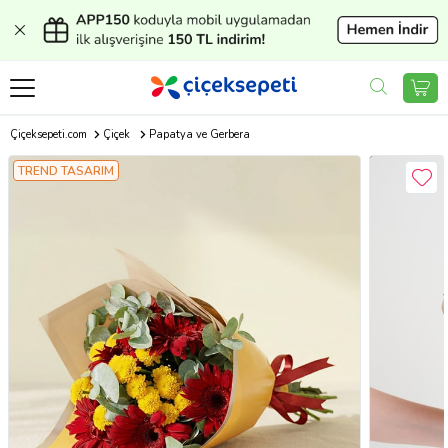
Çiçeksepeti.com
Çiçek
Papatya ve Gerbera
TREND TASARIM