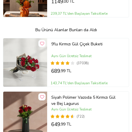
1149
,00 TL
239,37 TL'den Başlayan Taksitlerle
Bu Ürünü Alanlar Bunları da Aldı
9'lu Kırmızı Gül Çiçek Buketi
Aynı Gün Ücretsiz Teslimat
(37038)
689
,99 TL
143,74 TL'den Başlayan Taksitlerle
Siyah Polimer Vazoda 5 Kırmızı Gül
ve Bej Lagurus
Aynı Gün Ücretsiz Teslimat
(722)
649
,99 TL