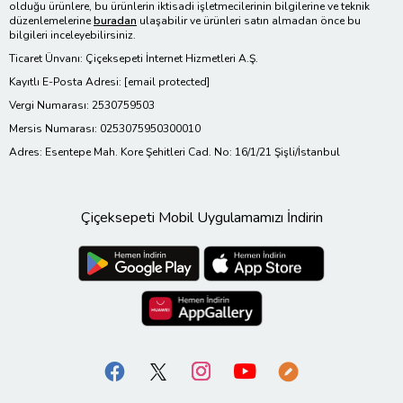
olduğu ürünlere, bu ürünlerin iktisadi işletmecilerinin bilgilerine ve teknik
düzenlemelerine
buradan
ulaşabilir ve ürünleri satın almadan önce bu
bilgileri inceleyebilirsiniz.
Ticaret Ünvanı: Çiçeksepeti İnternet Hizmetleri A.Ş.
Kayıtlı E-Posta Adresi:
[email protected]
Vergi Numarası: 2530759503
Mersis Numarası: 0253075950300010
Adres: Esentepe Mah. Kore Şehitleri Cad. No: 16/1/21 Şişli/İstanbul
Çiçeksepeti Mobil Uygulamamızı İndirin