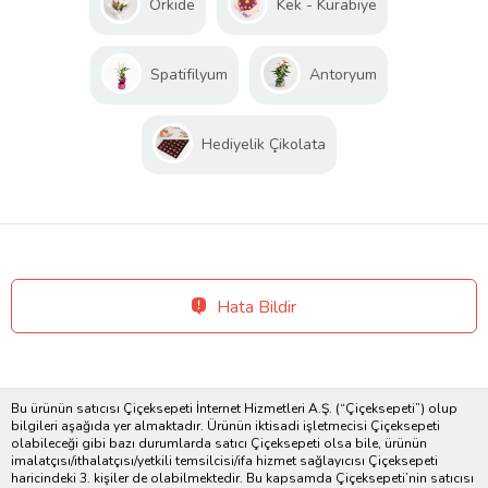
Orkide
Kek - Kurabiye
Spatifilyum
Antoryum
Hediyelik Çikolata
Hata Bildir
Bu ürünün satıcısı Çiçeksepeti İnternet Hizmetleri A.Ş. (“Çiçeksepeti”) olup
bilgileri aşağıda yer almaktadır. Ürünün iktisadi işletmecisi Çiçeksepeti
olabileceği gibi bazı durumlarda satıcı Çiçeksepeti olsa bile, ürünün
imalatçısı/ithalatçısı/yetkili temsilcisi/ifa hizmet sağlayıcısı Çiçeksepeti
haricindeki 3. kişiler de olabilmektedir. Bu kapsamda Çiçeksepeti’nin satıcısı