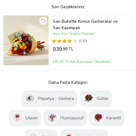
Son Gezdikleriniz
Sarı Bukette Kırmızı Gerberalar ve
Sarı Kasımpatı
Aynı Gün Ücretsiz Teslimat
(130)
939
,99 TL
195,83 TL'den Başlayan Taksitlerle
Daha Fazla Kategori
Papatya - Gerbera
Güller
Lilyum
Hüsnüyusuf
Karanfil