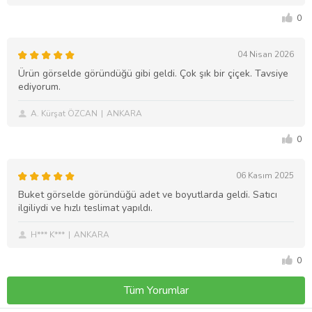
0
04 Nisan 2026
Ürün görselde göründüğü gibi geldi. Çok şık bir çiçek. Tavsiye
ediyorum.
A. Kürşat ÖZCAN
ANKARA
0
06 Kasım 2025
Buket görselde göründüğü adet ve boyutlarda geldi. Satıcı
ilgiliydi ve hızlı teslimat yapıldı.
H*** K***
ANKARA
0
Tüm Yorumlar