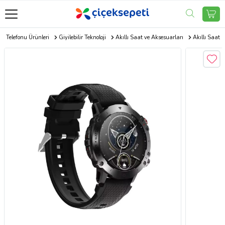
p Telefonu Ürünleri
Giyilebilir Teknoloji
Akıllı Saat ve Aksesuarları
Akıllı Saat