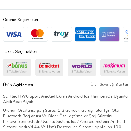
Ödeme Seçenekleri
Taksit Seçenekleri
Ürün Açıklaması
Ürün Güvenliği Bilgileri
ScHitec HW6 Sport Amoled Ekran Android İos HarmonyOs Uyumlu
Akıllı Saat Siyah
Ürünün Ortalama Şarj Süresi 1-2 Gündür. Görüşmeler İçin Olan
Bluetooth Bağlantısı Ve Diğer Özelleştirmeler Şarj Süresini
Etkileyebilemektedir.Uyumlu Sistem: Ios / Android Sistemi Android
Sistemi: Android 4.4 Ve Üstü Desteği Ios Sistemi: Apple Ios 10.0