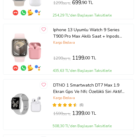
699
,90 TL
1299
,90 TL
254,29 TL'den Başlayan Taksitlerle
Iphone 13 Uyumlu Watch 9 Series
T900 Pro Max Akıllı Saat + Inpods
i12 Bluetooth Kulaklık (Pembe)
Kargo Bedava
1199
,00 TL
1299
,90 TL
435,63 TL'den Başlayan Taksitlerle
DTNO 1 Smartwatch DT7 Max 1.9
Ekran Gps Ve Nfc Özellikli Siri Aktif
Smartwatch Akıllı Saat Ve Pro 5
Kargo Bedava
Bluetooth Kulaklık (Gümüş)
(6)
1399
,00 TL
1599
,90 TL
508,30 TL'den Başlayan Taksitlerle