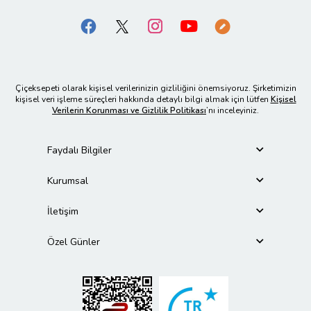
Çiçeksepeti olarak kişisel verilerinizin gizliliğini önemsiyoruz. Şirketimizin
kişisel veri işleme süreçleri hakkında detaylı bilgi almak için lütfen
Kişisel
Verilerin Korunması ve Gizlilik Politikası
’nı inceleyiniz.
Faydalı Bilgiler
Kurumsal
İletişim
Özel Günler