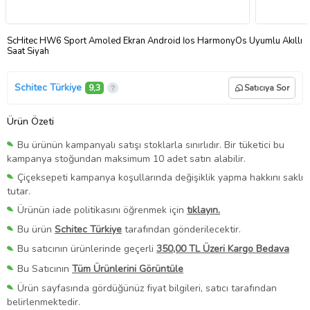
ScHitec HW6 Sport Amoled Ekran Android İos HarmonyOs Uyumlu Akıllı
Saat Siyah
Schitec Türkiye
9,3
Satıcıya Sor
Ürün Özeti
Bu ürünün kampanyalı satışı stoklarla sınırlıdır. Bir tüketici bu
kampanya stoğundan maksimum 10 adet satın alabilir.
Çiçeksepeti kampanya koşullarında değişiklik yapma hakkını saklı
tutar.
Ürünün iade politikasını öğrenmek için
tıklayın.
Bu ürün
Schitec Türkiye
tarafından gönderilecektir.
Bu satıcının ürünlerinde geçerli
350,00 TL Üzeri Kargo Bedava
Bu Satıcının
Tüm Ürünlerini Görüntüle
Ürün sayfasında gördüğünüz fiyat bilgileri, satıcı tarafından
belirlenmektedir.