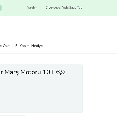
Yardım
Çiçeksepeti'nde Satış Yap
ye Özel
El Yapımı Hediye
er Marş Motoru 10T 6,9