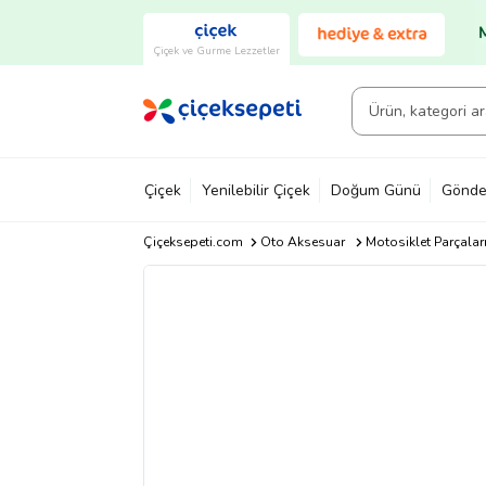
Çiçek ve Gurme Lezzetler
Çiçek
Yenilebilir Çiçek
Doğum Günü
Gönde
Çiçeksepeti.com
Oto Aksesuar
Motosiklet Parçalar