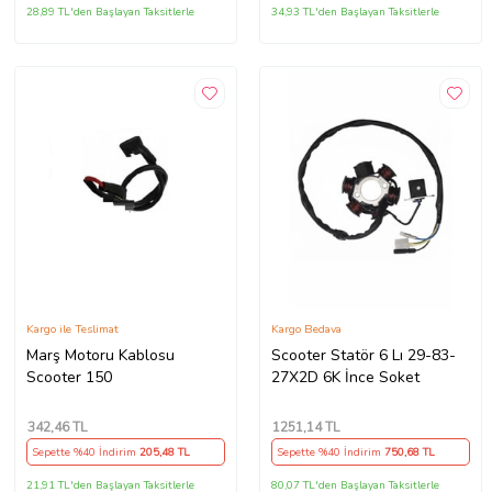
28,89 TL'den Başlayan Taksitlerle
34,93 TL'den Başlayan Taksitlerle
Kargo ile Teslimat
Kargo Bedava
Marş Motoru Kablosu
Scooter Statör 6 Lı 29-83-
Scooter 150
27X2D 6K İnce Soket
342
,46 TL
1251
,14 TL
Sepette %40 İndirim
205
,48 TL
Sepette %40 İndirim
750
,68 TL
21,91 TL'den Başlayan Taksitlerle
80,07 TL'den Başlayan Taksitlerle