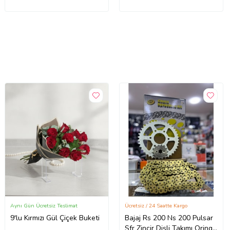
Aynı Gün Ücretsiz Teslimat
Ücretsiz / 24 Saatte Kargo
9'lu Kırmızı Gül Çiçek Buketi
Bajaj Rs 200 Ns 200 Pulsar
Sfr Zincir Dişli Takımı Oringli