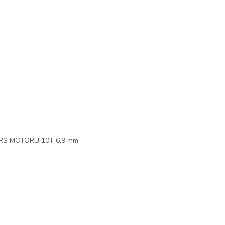
ARS MOTORU 10T 6,9 mm