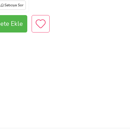
Satıcıya Sor
ete Ekle