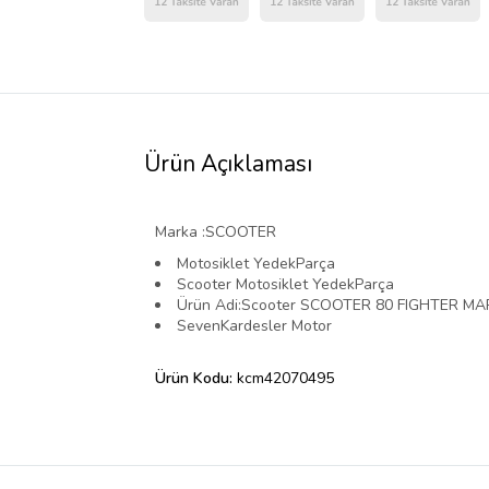
Ürün Açıklaması
Marka :SCOOTER
Motosiklet YedekParça
Scooter Motosiklet YedekParça
Ürün Adi:Scooter SCOOTER 80 FIGHTER M
SevenKardesler Motor
Ürün Kodu:
kcm42070495