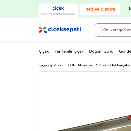
Çiçek ve Gurme Lezzetler
Çiçek
Yenilebilir Çiçek
Doğum Günü
Gönde
Çiçeksepeti.com
Oto Aksesuar
Motosiklet Parçalar