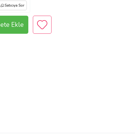
Satıcıya Sor
ete Ekle