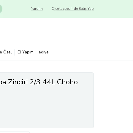
Yardım
Çiçeksepeti'nde Satış Yap
ye Özel
El Yapımı Hediye
a Zinciri 2/3 44L Choho