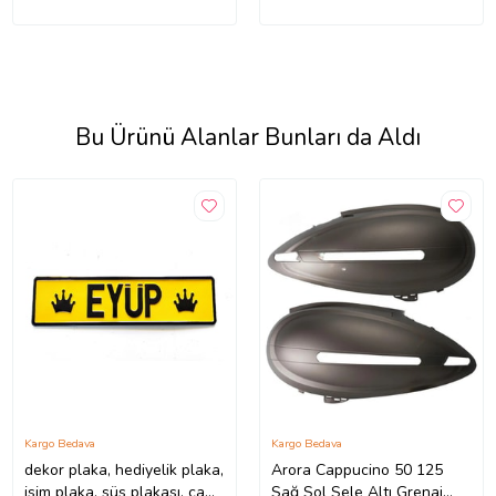
Bu Ürünü Alanlar Bunları da Aldı
Kargo Bedava
Kargo Bedava
dekor plaka, hediyelik plaka,
Arora Cappucino 50 125
isim plaka, süs plakası, cam
Sağ Sol Sele Altı Grenaj