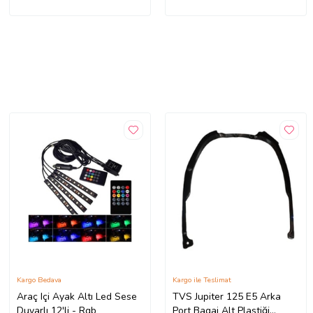
Kargo Bedava
Kargo ile Teslimat
Araç Içi Ayak Altı Led Sese
TVS Jupiter 125 E5 Arka
Duyarlı 12'li - Rgb
Port Bagaj Alt Plastiği