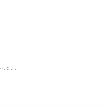
 44L Choho