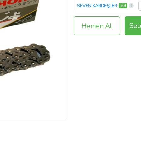
SEVEN KARDEŞLER
9,9
Sep
Hemen Al