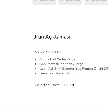
Ürün Açıklaması
Marka :SEVGENT
Motosiklet YedekParça
SKM Motosiklet YedekParça
Ürün Adi:SKM Scooter Yag Pompa Zinciri 2/3
SevenKardesler Motor
Ürün Kodu:
kcm65725330