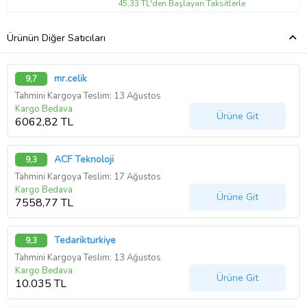
45,33 TL'den Başlayan Taksitlerle
Ürünün Diğer Satıcıları
mr.celik
9,7
Tahmini Kargoya Teslim: 13 Ağustos
Kargo Bedava
Ürüne Git
6062,82 TL
ACF Teknoloji
9,3
Tahmini Kargoya Teslim: 17 Ağustos
Kargo Bedava
Ürüne Git
7558,77 TL
Tedarikturkiye
9,3
Tahmini Kargoya Teslim: 13 Ağustos
Kargo Bedava
Ürüne Git
10.035 TL