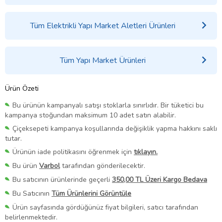
Tüm Elektrikli Yapı Market Aletleri Ürünleri
Tüm Yapı Market Ürünleri
Ürün Özeti
Bu ürünün kampanyalı satışı stoklarla sınırlıdır. Bir tüketici bu
kampanya stoğundan maksimum 10 adet satın alabilir.
Çiçeksepeti kampanya koşullarında değişiklik yapma hakkını saklı
tutar.
Ürünün iade politikasını öğrenmek için
tıklayın.
Bu ürün
Varbol
tarafından gönderilecektir.
Bu satıcının ürünlerinde geçerli
350,00 TL Üzeri Kargo Bedava
Bu Satıcının
Tüm Ürünlerini Görüntüle
Ürün sayfasında gördüğünüz fiyat bilgileri, satıcı tarafından
belirlenmektedir.