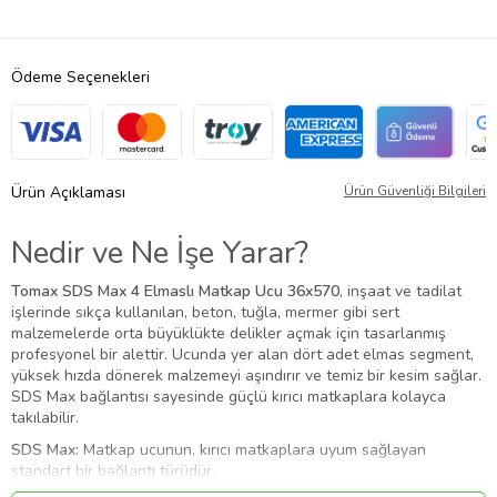
Ödeme Seçenekleri
Ürün Açıklaması
Ürün Güvenliği Bilgileri
Nedir ve Ne İşe Yarar?
Tomax SDS Max 4 Elmaslı Matkap Ucu 36x570
, inşaat ve tadilat
işlerinde sıkça kullanılan, beton, tuğla, mermer gibi sert
malzemelerde orta büyüklükte delikler açmak için tasarlanmış
profesyonel bir alettir. Ucunda yer alan dört adet elmas segment,
yüksek hızda dönerek malzemeyi aşındırır ve temiz bir kesim sağlar.
SDS Max bağlantısı sayesinde güçlü kırıcı matkaplara kolayca
takılabilir.
SDS Max:
Matkap ucunun, kırıcı matkaplara uyum sağlayan
standart bir bağlantı türüdür.
4 Elmaslı:
Uçta bulunan dört adet elmas segment, daha hızlı ve