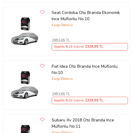
Seat Cordoba Oto Branda Ekonomik
Ince Müflonlu No:10
Kargo Bedava
2853
,65 TL
Sepette %18 İndirim
2339
,99 TL
Fiat Idea Oto Branda Ince Müflonlu
No:10
Kargo Bedava
2853
,65 TL
Sepette %18 İndirim
2339
,99 TL
Subaru Xv 2018 Oto Branda Ince
Müflonlu No:11
Kargo Bedava