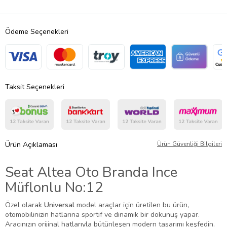
Ödeme Seçenekleri
Taksit Seçenekleri
Ürün Açıklaması
Ürün Güvenliği Bilgileri
Seat Altea Oto Branda Ince
Müflonlu No:12
Özel olarak
Universal
model araçlar için üretilen bu ürün,
otomobilinizin hatlarına sportif ve dinamik bir dokunuş yapar.
Aracınızın orijinal hatlarıyla bütünleşen modern tasarımı keşfedin.