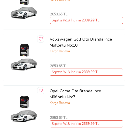
2853
,65 TL
Sepette %18 İndirim
2339
,99 TL
Volkswagen Golf Oto Branda Ince
Müflonlu No:10
Kargo Bedava
2853
,65 TL
Sepette %18 İndirim
2339
,99 TL
Opel Corsa Oto Branda Ince
Müflonlu No:7
Kargo Bedava
2853
,65 TL
Sepette %18 İndirim
2339
,99 TL