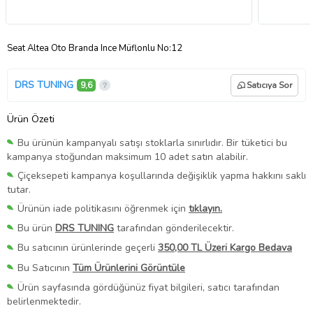
Seat Altea Oto Branda Ince Müflonlu No:12
DRS TUNING
9,6
Satıcıya Sor
Ürün Özeti
Bu ürünün kampanyalı satışı stoklarla sınırlıdır. Bir tüketici bu
kampanya stoğundan maksimum 10 adet satın alabilir.
Çiçeksepeti kampanya koşullarında değişiklik yapma hakkını saklı
tutar.
Ürünün iade politikasını öğrenmek için
tıklayın.
Bu ürün
DRS TUNING
tarafından gönderilecektir.
Bu satıcının ürünlerinde geçerli
350,00 TL Üzeri Kargo Bedava
Bu Satıcının
Tüm Ürünlerini Görüntüle
Ürün sayfasında gördüğünüz fiyat bilgileri, satıcı tarafından
belirlenmektedir.