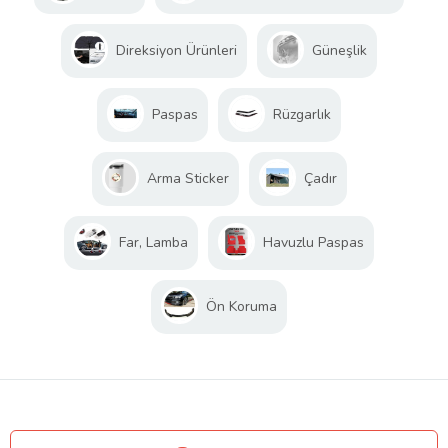
Direksiyon Ürünleri
Güneşlik
Paspas
Rüzgarlık
Arma Sticker
Çadır
Far, Lamba
Havuzlu Paspas
Ön Koruma