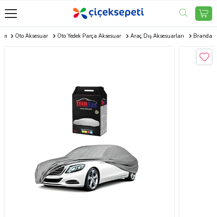
com
Oto Aksesuar
Oto Yedek Parça Aksesuar
Araç Dış Aksesuarları
Branda