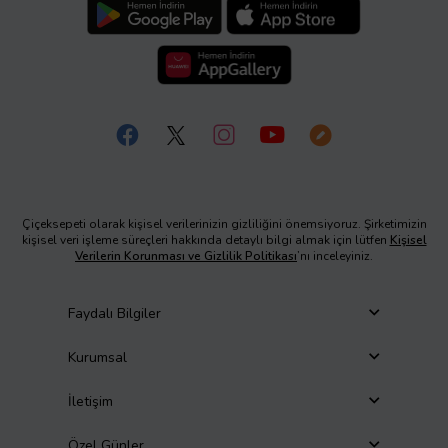
Çiçeksepeti olarak kişisel verilerinizin gizliliğini önemsiyoruz. Şirketimizin
kişisel veri işleme süreçleri hakkında detaylı bilgi almak için lütfen
Kişisel
Verilerin Korunması ve Gizlilik Politikası
’nı inceleyiniz.
Faydalı Bilgiler
Kurumsal
İletişim
Özel Günler