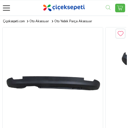
Çiçeksepeti.com
Oto Aksesuar
Oto Yedek Parça Aksesuar