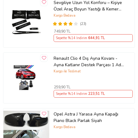
Sevgiliye Uzun Yol Konforu – Kişiye
Özel Araç Boyun Yastığı & Kemer
Pedi Hediye Seti
Kargo Bedava
(23)
749
,90 TL
Sepette %14 İndirim
644
,91 TL
Renault Clio 4 Dış Ayna Kovanı -
Ayna Katlanır Destek Parçası 1 Adet
490307706 M3625
Kargo ile Teslimat
259
,90 TL
Sepette %14 İndirim
223
,51 TL
Opel Astra J Yarasa Ayna Kapağı
Piano Black Parlak Siyah
Kargo Bedava