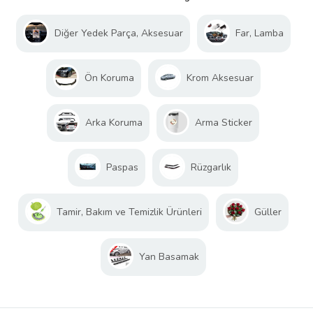
Diğer Yedek Parça, Aksesuar
Far, Lamba
Ön Koruma
Krom Aksesuar
Arka Koruma
Arma Sticker
Paspas
Rüzgarlık
Tamir, Bakım ve Temizlik Ürünleri
Güller
Yan Basamak