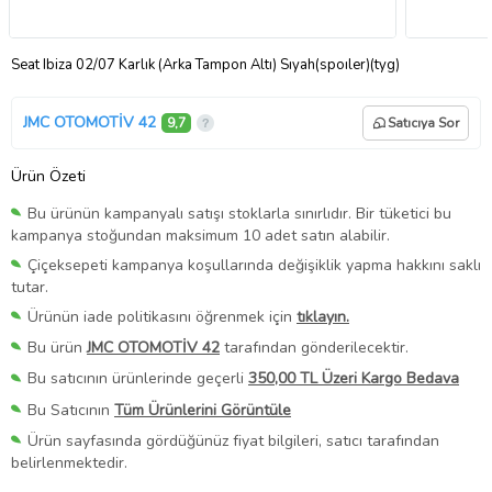
Seat Ibiza 02/07 Karlık (Arka Tampon Altı) Sıyah(spoıler)(tyg)
JMC OTOMOTİV 42
9,7
Satıcıya Sor
Ürün Özeti
Bu ürünün kampanyalı satışı stoklarla sınırlıdır. Bir tüketici bu
kampanya stoğundan maksimum 10 adet satın alabilir.
Çiçeksepeti kampanya koşullarında değişiklik yapma hakkını saklı
tutar.
Ürünün iade politikasını öğrenmek için
tıklayın.
Bu ürün
JMC OTOMOTİV 42
tarafından gönderilecektir.
Bu satıcının ürünlerinde geçerli
350,00 TL Üzeri Kargo Bedava
Bu Satıcının
Tüm Ürünlerini Görüntüle
Ürün sayfasında gördüğünüz fiyat bilgileri, satıcı tarafından
belirlenmektedir.